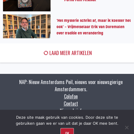
‘Het mysterie schrikt af, maar ik koester het
ook’ – Vrijmetselaar Erik van Doremalen
over traditie en verandering
LAAD MEER ARTIKELEN
NAP: Nieuw Amsterdams Peil, nieuws voor nieuwsgierige
Amsterdammers.
Colofon
Contact
Nieuwsbrief
Zoeken
Deze site maak gebruik van cookies. Door deze site te
gebruiken gaan we er van uit dat je daar OK mee bent.
Copyright napnieuws.nl 2009 - 2021.
OK