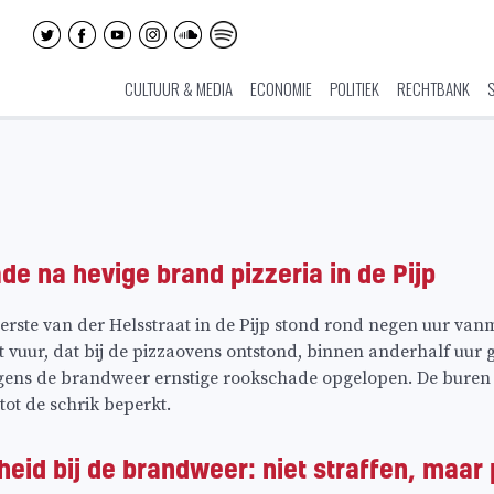
CULTUUR & MEDIA
ECONOMIE
POLITIEK
RECHTBANK
e na hevige brand pizzeria in de Pijp
Eerste van der Helsstraat in de Pijp stond rond negen uur va
t vuur, dat bij de pizzaovens ontstond, binnen anderhalf uur 
gens de brandweer ernstige rookschade opgelopen. De buren mo
tot de schrik beperkt.
gheid bij de brandweer: niet straffen, maar