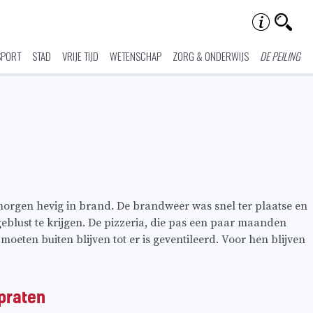
SPORT
STAD
VRIJE TIJD
WETENSCHAP
ZORG & ONDERWIJS
DE PEILING
nmorgen hevig in brand. De brandweer was snel ter plaatse en
geblust te krijgen. De pizzeria, die pas een paar maanden
eten buiten blijven tot er is geventileerd. Voor hen blijven
 praten