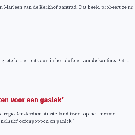
 Marleen van de Kerkhof aantrad. Dat beeld probeert ze nu
grote brand ontstaan in het plafond van de kantine. Petra
ken voor een gaslek’
 de regio Amsterdam-Amstelland traint op het enorme
 Inclusief oefenpoppen en paniek!”