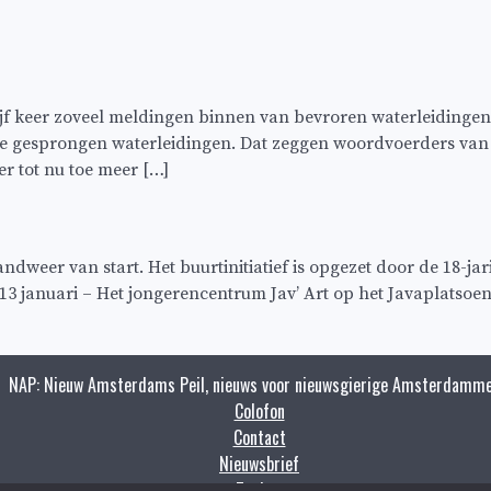
jf keer zoveel meldingen binnen van bevroren waterleidingen
ege gesprongen waterleidingen. Dat zeggen woordvoerders v
r tot nu toe meer […]
weer van start. Het buurtinitiatief is opgezet door de 18-j
januari – Het jongerencentrum Jav’ Art op het Javaplatsoen 
NAP: Nieuw Amsterdams Peil, nieuws voor nieuwsgierige Amsterdamme
Colofon
Contact
Nieuwsbrief
Zoeken