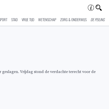
SPORT
STAD
VRIJE TIJD
WETENSCHAP
ZORG & ONDERWIJS
DE PEILING
 geslagen. Vrijdag stond de verdachte terecht voor de