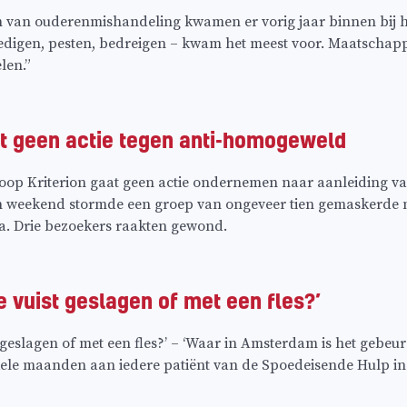
 van ouderenmishandeling kwamen er vorig jaar binnen bij h
digen, pesten, bedreigen – kwam het meest voor. Maatschappel
len.”
nt geen actie tegen anti-homogeweld
op Kriterion gaat geen actie ondernemen naar aanleiding va
n weekend stormde een groep van ongeveer tien gemaskerde 
ka. Drie bezoekers raakten gewond.
e vuist geslagen of met een fles?’
 geslagen of met een fles?’ – ‘Waar in Amsterdam is het gebeurd
kele maanden aan iedere patiënt van de Spoedeisende Hulp 