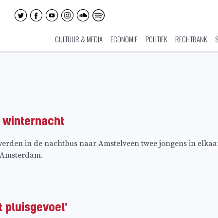
CULTUUR & MEDIA
ECONOMIE
POLITIEK
RECHTBANK
 winternacht
erden in de nachtbus naar Amstelveen twee jongens in elkaar
n Amsterdam.
et pluisgevoel'