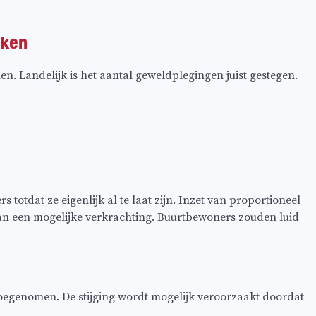
aken
. Landelijk is het aantal geweldplegingen juist gestegen.
totdat ze eigenlijk al te laat zijn. Inzet van proportioneel
van een mogelijke verkrachting. Buurtbewoners zouden luid
toegenomen. De stijging wordt mogelijk veroorzaakt doordat