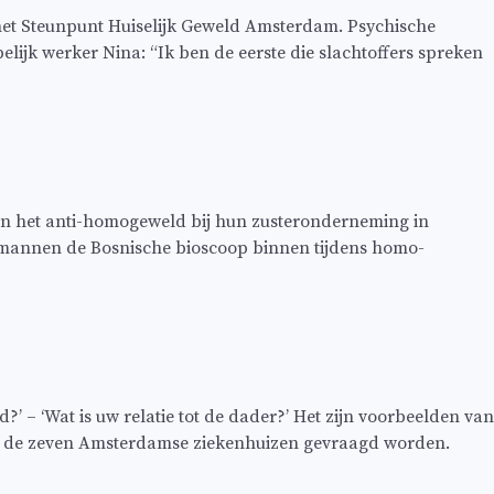
et Steunpunt Huiselijk Geweld Amsterdam. Psychische
ijk werker Nina: “Ik ben de eerste die slachtoffers spreken
n het anti-homogeweld bij hun zusteronderneming in
mannen de Bosnische bioscoop binnen tijdens homo-
?’ – ‘Wat is uw relatie tot de dader?’ Het zijn voorbeelden van
in de zeven Amsterdamse ziekenhuizen gevraagd worden.