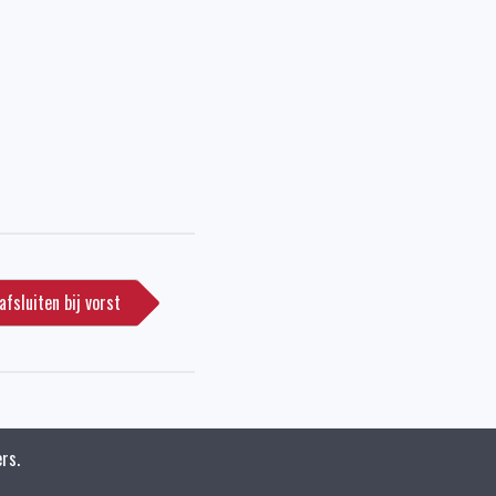
fsluiten bij vorst
rs.