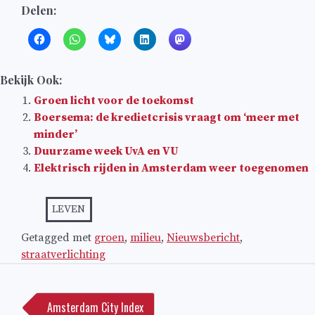
Delen:
Bekijk Ook:
Groen licht voor de toekomst
Boersema: de kredietcrisis vraagt om ‘meer met
minder’
Duurzame week UvA en VU
Elektrisch rijden in Amsterdam weer toegenomen
LEVEN
Getagged met
groen
,
milieu
,
Nieuwsbericht
,
straatverlichting
Bericht
navigatie
Amsterdam City Index