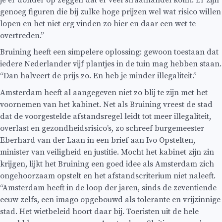
genoeg figuren die bij zulke hoge prijzen wel wat risico willen
lopen en het niet erg vinden zo hier en daar een wet te
overtreden.”
Bruining heeft een simpelere oplossing: gewoon toestaan dat
iedere Nederlander vijf plantjes in de tuin mag hebben staan.
“Dan halveert de prijs zo. En heb je minder illegaliteit.”
Amsterdam heeft al aangegeven
niet zo blij te zijn met het
voornemen van het kabinet. Net als Bruining vreest de stad
dat de voorgestelde afstandsregel leidt tot meer illegaliteit,
overlast en gezondheidsrisico’s, zo schreef burgemeester
Eberhard van der Laan in een brief aan Ivo Opstelten,
minister van veiligheid en justitie. Mocht het kabinet zijn zin
krijgen, lijkt het Bruining een goed idee als Amsterdam zich
ongehoorzaam opstelt en het afstandscriterium niet naleeft.
“Amsterdam heeft in de loop der jaren, sinds de zeventiende
eeuw zelfs, een imago opgebouwd als tolerante en vrijzinnige
stad. Het wietbeleid hoort daar bij. Toeristen uit de hele