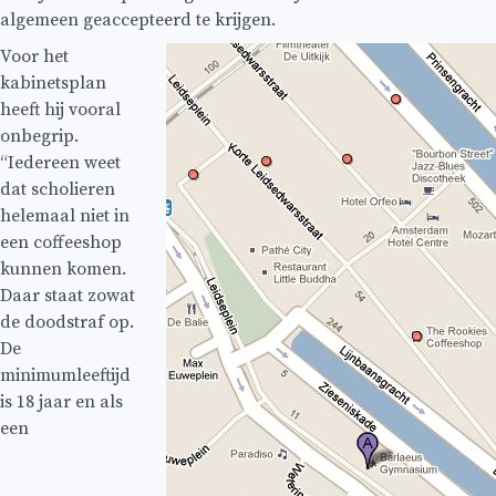
algemeen geaccepteerd te krijgen.
Voor het
kabinetsplan
heeft hij vooral
onbegrip.
“Iedereen weet
dat scholieren
helemaal niet in
een coffeeshop
kunnen komen.
Daar staat zowat
de doodstraf op.
De
minimumleeftijd
is 18 jaar en als
een