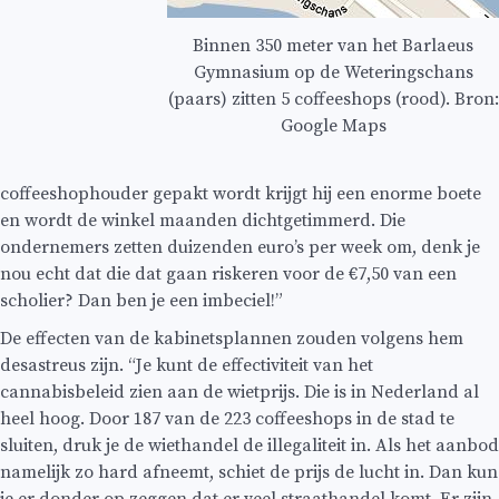
Binnen 350 meter van het Barlaeus
Gymnasium op de Weteringschans
(paars) zitten 5 coffeeshops (rood). Bron:
Google Maps
coffeeshophouder gepakt wordt krijgt hij een enorme boete
en wordt de winkel maanden dichtgetimmerd. Die
ondernemers zetten duizenden euro’s per week om, denk je
nou echt dat die dat gaan riskeren voor de €7,50 van een
scholier? Dan ben je een imbeciel!”
De effecten van de kabinetsplannen zouden volgens hem
desastreus zijn. “Je kunt de effectiviteit van het
cannabisbeleid zien aan de wietprijs. Die is in Nederland al
heel hoog. Door 187 van de 223 coffeeshops in de stad te
sluiten, druk je de wiethandel de illegaliteit in. Als het aanbod
namelijk zo hard afneemt, schiet de prijs de lucht in. Dan kun
je er donder op zeggen dat er veel straathandel komt. Er zijn