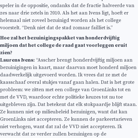
speler in de oppositie, ondanks dat de fractie halveerde van
zes naar drie zetels in 2010. Als het aan Ivens ligt, hoeft er
helemaal niet zoveel bezuinigd worden als het college
voorstelt. “Denk niet dat de stad zomaar failliet is.”
Hoe zal het bezuinigingspakket van honderdvijftig
miljoen dat het college de raad gaat voorleggen eruit
zien?
Laurens Ivens:
“Asscher brengt honderdvijftig miljoen aan
bezuinigingen in kaart, maar daarvan moet honderd miljoen
daadwerkelijk uitgevoerd worden. Ik vrees dat ze met de
kaasschaaf overal stukjes vanaf gaan halen.
Dat is het grote
probleem: we zitten met een college van GroenLinks tot en
met de VVD, waardoor echte politieke keuzes tot nu toe
uitgebleven zijn. Dat betekent dat elk stokpaardje blijft staan.
Ze kunnen niet op milieubeleid bezuinigen, want dat kan
GroenLinks niet accepteren. Ze kunnen de parkeertarieven
niet verhogen, want dat zal de VVD niet accepteren. Ik
verwacht dat ze verder zullen bezuinigen op de