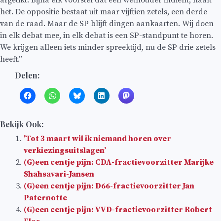
het. De oppositie bestaat uit maar vijftien zetels, een derde
van de raad. Maar de SP blijft dingen aankaarten. Wij doen
in elk debat mee, in elk debat is een SP-standpunt te horen.
We krijgen alleen iets minder spreektijd, nu de SP drie zetels
heeft.”
Delen:
Bekijk Ook:
'Tot 3 maart wil ik niemand horen over
verkiezingsuitslagen’
(G)een centje pijn: CDA-fractievoorzitter Marijke
Shahsavari-Jansen
(G)een centje pijn: D66-fractievoorzitter Jan
Paternotte
(G)een centje pijn: VVD-fractievoorzitter Robert