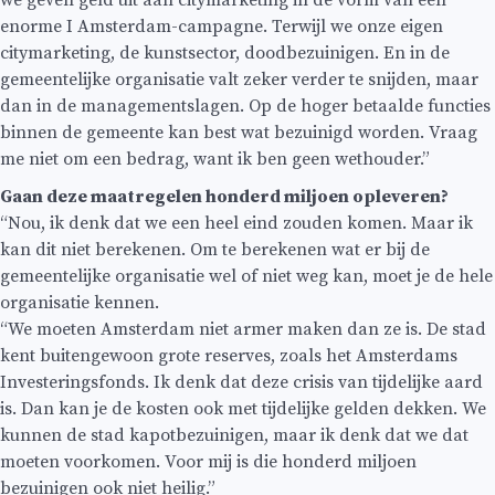
enorme I Amsterdam-campagne. Terwijl we onze eigen
citymarketing, de kunstsector, doodbezuinigen. En in de
gemeentelijke organisatie valt zeker verder te snijden, maar
dan in de managementslagen. Op de hoger betaalde functies
binnen de gemeente kan best wat bezuinigd worden. Vraag
me niet om een bedrag, want ik ben geen wethouder.”
Gaan deze maatregelen honderd miljoen opleveren?
“Nou, ik denk dat we een heel eind zouden komen. Maar ik
kan dit niet berekenen. Om te berekenen wat er bij de
gemeentelijke organisatie wel of niet weg kan, moet je de hele
organisatie kennen.
“We moeten Amsterdam niet armer maken dan ze is. De stad
kent buitengewoon grote reserves, zoals het Amsterdams
Investeringsfonds. Ik denk dat deze crisis van tijdelijke aard
is. Dan kan je de kosten ook met tijdelijke gelden dekken. We
kunnen de stad kapotbezuinigen, maar ik denk dat we dat
moeten voorkomen. Voor mij is die honderd miljoen
bezuinigen ook niet heilig.”