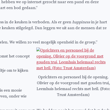
n hebben we op internet gezocht naar een pand en deze
hart een bod gedaan.”
ss in de keuken is verboden. Als er geen
happiness
in je hart
de keuken stilgelegd. Dan leggen we uit aan de mensen dat ze
len. We willen zo veel mogelijk openheid in de groep.”
nkomst het concept
tje om te kijken
Oprichters en personeel bij de opening.
Olivier op de voorgrond met gouden trui,
Leemhuis helemaal rechts met bril. (Foto:
 is een mooie
Trust Amsterdam)
even, onder wie