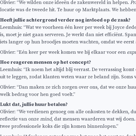
Olivier: “We wilden onze ideeën de zakenwereld in helpen.
Pr
locatie was de tweede hit. Te huur op Marktplaats. We hebben
Heeft jullie achtergrond verder nog invloed op de zaak?
Leemhuis: “Wat we voorheen één keer per week bij Joyce deden
is, moet je niet gaan serveren. Je werkt dan niet efficiënt. 
iets langer op hun broodjes moeten wachten, omdat we eerst
Olivier: “Eén keer per week komen we bij elkaar voor een
expr
Hoe reageren mensen op het concept?
Leemhuis: “Ik noem het altijd blij verrast. De verrassing komt 
uit te leggen, zodat klanten weten waar ze beland zijn. Soms v
Olivier: “Dan maken ze zich zorgen over ons, dat we onze huu
welk bedrag voor hen goed voelt.”
Lukt dat, jullie huur betalen?
Olivier: “We verdienen genoeg om alle onkosten te dekken, dus 
reflectie van onze
mind
, dat mensen waarderen wat wij doen. E
twee professionele koks die zijn komen binnenlopen.”