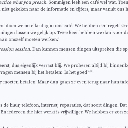
actice what you preach
. Sommigen leek een café wel wat. Toe
 niet gekeken naar de informatie en cijfers, maar vanuit ons 
, doen we nu elke dag in ons café. We hebben een regel: stre
Spanningen lossen we gelijk op. Twee keer hebben we daarvoor 
 aan onszelf moeten werken.”
ession session
. Dan kunnen mensen dingen uitspreken die spe
eerst, dus eigenlijk verrast blij. We proberen altijd bij binne
ragen mensen bij het betalen: ‘Is het goed?’”
r moeten betalen. Maar dan gaan ze even terug naar hun tafel
de huur, telefoon, internet, reparaties, dat soort dingen. Dat
n iedereen die hier werkt is vrijwilliger. We hebben er zo’n z