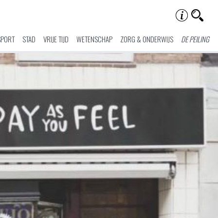
SPORT
STAD
VRIJE TIJD
WETENSCHAP
ZORG & ONDERWIJS
DE PEILING