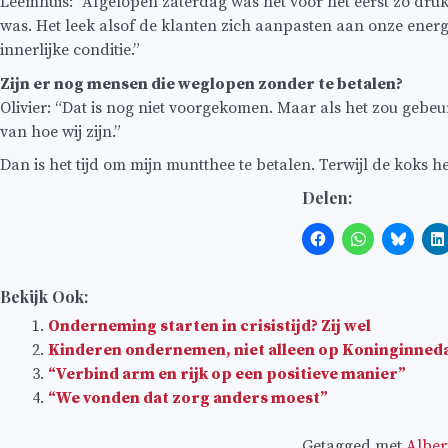
Leemhuis: “Afgelopen zaterdag was het voor het eerst zo dru
was. Het leek alsof de klanten zich aanpasten aan onze energ
innerlijke conditie.”
Zijn er nog mensen die weglopen zonder te betalen?
Olivier: “Dat is nog niet voorgekomen. Maar als het zou gebeu
van hoe wij zijn.”
Dan is het tijd om mijn muntthee te betalen. Terwijl de koks het
Delen:
Bekijk Ook:
Onderneming starten in crisistijd? Zij wel
Kinderen ondernemen, niet alleen op Koninginned
“Verbind arm en rijk op een positieve manier”
“We vonden dat zorg anders moest”
Getagged met
Alber