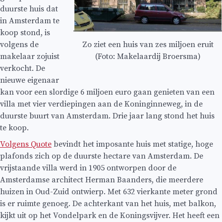
duurste huis dat
in Amsterdam te
koop stond, is
Zo ziet een huis van zes miljoen eruit
volgens de
(Foto: Makelaardij Broersma)
makelaar zojuist
verkocht. De
nieuwe eigenaar
kan voor een slordige 6 miljoen euro gaan genieten van een
villa met vier verdiepingen aan de Koninginneweg, in de
duurste buurt van Amsterdam. Drie jaar lang stond het huis
te koop.
Volgens Quote
bevindt het imposante huis met statige, hoge
plafonds zich op de duurste hectare van Amsterdam. De
vrijstaande villa werd in 1905 ontworpen door de
Amsterdamse architect Herman Baanders, die meerdere
huizen in Oud-Zuid ontwierp. Met 632 vierkante meter grond
is er ruimte genoeg. De achterkant van het huis, met balkon,
kijkt uit op het Vondelpark en de Koningsvijver. Het heeft een