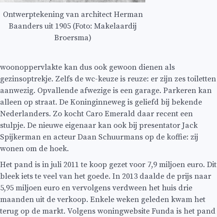
Ontwerptekening van architect Herman
Baanders uit 1905 (Foto: Makelaardij
Broersma)
woonoppervlakte kan dus ook gewoon dienen als
gezinsoptrekje. Zelfs de wc-keuze is reuze: er zijn zes toiletten
aanwezig. Opvallende afwezige is een garage. Parkeren kan
alleen op straat. De Koninginneweg is geliefd bij bekende
Nederlanders. Zo kocht Caro Emerald daar recent een
stulpje. De nieuwe eigenaar kan ook bij presentator Jack
Spijkerman en acteur Daan Schuurmans op de koffie: zij
wonen om de hoek.
Het pand is in juli 2011 te koop gezet voor 7,9 miljoen euro. Dit
bleek iets te veel van het goede. In 2013 daalde de prijs naar
5,95 miljoen euro en vervolgens verdween het huis drie
maanden uit de verkoop. Enkele weken geleden kwam het
terug op de markt. Volgens woningwebsite Funda is het pand