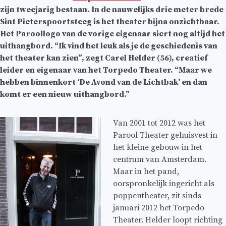
zijn tweejarig bestaan. In de nauwelijks drie meter brede
Sint Pieterspoortsteeg is het theater bijna onzichtbaar.
Het Paroollogo van de vorige eigenaar siert nog altijd het
uithangbord. “Ik vind het leuk als je de geschiedenis van
het theater kan zien”, zegt Carel Helder (56), creatief
leider en eigenaar van het Torpedo Theater. “Maar we
hebben binnenkort ‘De Avond van de Lichtbak’ en dan
komt er een nieuw uithangbord.”
Van 2001 tot 2012 was het
Parool Theater gehuisvest in
het kleine gebouw in het
centrum van Amsterdam.
Maar in het pand,
oorspronkelijk ingericht als
poppentheater, zit sinds
januari 2012 het Torpedo
Theater. Helder loopt richting