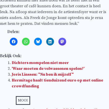
Artiesten kunnen hier alles doen wat ze beter niet in een
groot theater of café kunnen doen. En het contact is heel
leuk. Na afloop staat iedereen in de artiestenfoyer want er is
niets anders. Als Freek de Jonge komt optreden sta je erna
met hem te praten. Dat vinden mensen leuk.”
Delen:
Bekijk Ook:
Dichters mompelen niet meer
'Waar moeten de volwassenen spelen?'
Joris Linssen: "Nu ben ik mijzelf"
Hermitage haalt tienduizend euro op met online
crowdfunding
MOOI