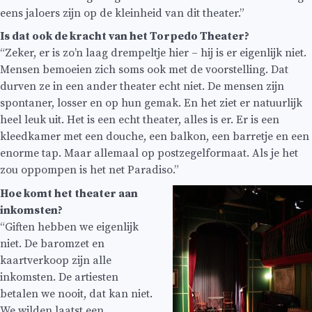
eens jaloers zijn op de kleinheid van dit theater.”
Is dat ook de kracht van het Torpedo Theater?
“Zeker, er is zo’n laag drempeltje hier – hij is er eigenlijk niet.
Mensen bemoeien zich soms ook met de voorstelling. Dat
durven ze in een ander theater echt niet. De mensen zijn
spontaner, losser en op hun gemak. En het ziet er natuurlijk
heel leuk uit. Het is een echt theater, alles is er. Er is een
kleedkamer met een douche, een balkon, een barretje en een
enorme tap. Maar allemaal op postzegelformaat. Als je het
zou oppompen is het net Paradiso.”
Hoe komt het theater aan
inkomsten?
“Giften hebben we eigenlijk
niet. De baromzet en
kaartverkoop zijn alle
inkomsten. De artiesten
betalen we nooit, dat kan niet.
We wilden laatst een