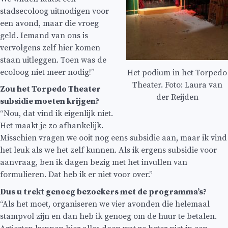
stadsecoloog uitnodigen voor
een avond, maar die vroeg
geld. Iemand van ons is
vervolgens zelf hier komen
staan uitleggen. Toen was de
ecoloog niet meer nodig!”
Het podium in het Torpedo
Theater. Foto: Laura van
Zou het Torpedo Theater
der Reijden
subsidie moeten krijgen?
“Nou, dat vind ik eigenlijk niet.
Het maakt je zo afhankelijk.
Misschien vragen we ooit nog eens subsidie aan, maar ik vind
het leuk als we het zelf kunnen. Als ik ergens subsidie voor
aanvraag, ben ik dagen bezig met het invullen van
formulieren. Dat heb ik er niet voor over.”
Dus u trekt genoeg bezoekers met de programma’s?
“Als het moet, organiseren we vier avonden die helemaal
stampvol zijn en dan heb ik genoeg om de huur te betalen.