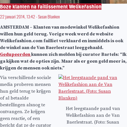
Boze klanten na faillissement Welikefashion
22 januari 2014, 13:42
-
Susan Blanken
AMSTERDAM – Klanten van modewinkel Welikefashion
willen hun geld terug. Vorige week werd de website
Welikefashion.com failliet verklaard en inmiddels is ook
de winkel aan de Van Baerlestraat leeggehaald.
Gedupeerden
kunnen zich melden bij curator Bartels: “Ik
ga kijken wat de opties zijn. Maar als er geen geld meer is,
krijgen de mensen ook niets.”
Via verschillende sociale
media proberen mensen
hun geld terug te krijgen
of al betaalde
bestellingen alsnog te
Het leegstaande pand van
ontvangen. Ze krijgen
Welikefashion aan de Van
geen reactie, of een
Baerlestraat. (Foto: Susan
bericht dat ze de curator