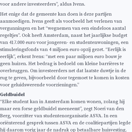
voor andere investeerders”, aldus Ivens.
Het enige dat de gemeente kan doen is deze partijen
aanmoedigen. Ivens geeft als voorbeeld het verlenen van
vergunningen en het “wegnemen van een eindeloos aantal
regeltjes”. Ook heeft Amsterdam, naast het jaarlijkse budget
van 417.000 euro voor jongeren- en studentenwoningen, een
stimuleringsfonds van 4 miljoen euro opzij gezet. “Eerlijk is
eerlijk”, erkent Ivens: “met een paar miljoen euro bouw je
geen huizen. Het bedrag is bedoeld om kleine barrières te
overbruggen. Om investeerders net dat laatste duwtje in de
rug te geven, bijvoorbeeld door tegemoet te komen in kosten
voor geluidswerende voorzieningen.”
Geldbuidel
“Elke student kan in Amsterdam komen wonen, zolang hij
maar een forse geldbuidel meeneemt”, zegt Noeri van den
Berg, voorzitter van studentenorganisatie ASVA. In een
oriënterend gesprek tussen ASVA en de coalitiepartijen legde
hij daarom vorig jaar de nadruk op betaalbare huisvesting.