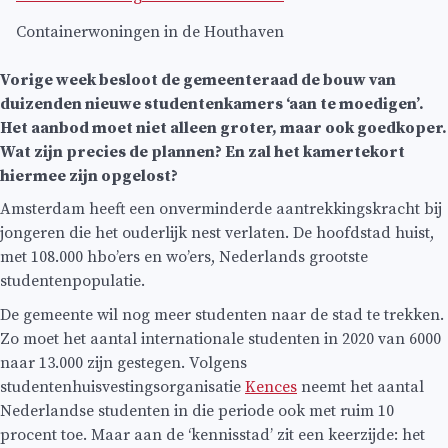
Containerwoningen in de Houthaven
Vorige week besloot de gemeenteraad de bouw van
duizenden nieuwe studentenkamers ‘aan te moedigen’.
Het aanbod moet niet alleen groter, maar ook goedkoper.
Wat zijn precies de plannen? En zal het kamertekort
hiermee zijn opgelost?
Amsterdam heeft een onverminderde aantrekkingskracht bij
jongeren die het ouderlijk nest verlaten. De hoofdstad huist,
met 108.000 hbo’ers en wo’ers, Nederlands grootste
studentenpopulatie.
De gemeente wil nog meer studenten naar de stad te trekken.
Zo moet het aantal internationale studenten in 2020 van 6000
naar 13.000 zijn gestegen. Volgens
studentenhuisvestingsorganisatie
Kences
neemt het aantal
Nederlandse studenten in die periode ook met ruim 10
procent toe. Maar aan de ‘kennisstad’ zit een keerzijde: het