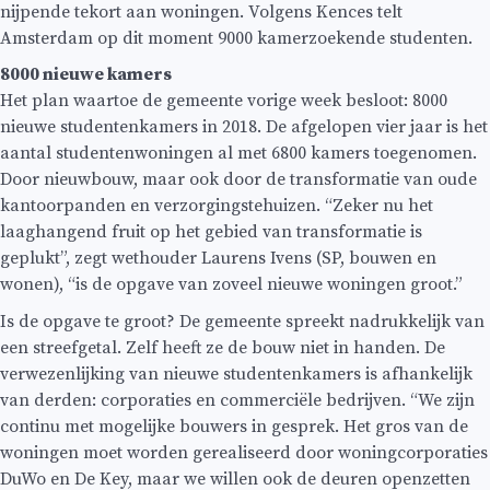
nijpende tekort aan woningen. Volgens Kences telt
Amsterdam op dit moment 9000 kamerzoekende studenten.
8000 nieuwe kamers
Het plan waartoe de gemeente vorige week besloot: 8000
nieuwe studentenkamers in 2018. De afgelopen vier jaar is het
aantal studentenwoningen al met 6800 kamers toegenomen.
Door nieuwbouw, maar ook door de transformatie van oude
kantoorpanden en verzorgingstehuizen. “Zeker nu het
laaghangend fruit op het gebied van transformatie is
geplukt”, zegt wethouder Laurens Ivens (SP, bouwen en
wonen), “is de opgave van zoveel nieuwe woningen groot.”
Is de opgave te groot? De gemeente spreekt nadrukkelijk van
een streefgetal. Zelf heeft ze de bouw niet in handen. De
verwezenlijking van nieuwe studentenkamers is afhankelijk
van derden: corporaties en commerciële bedrijven. “We zijn
continu met mogelijke bouwers in gesprek. Het gros van de
woningen moet worden gerealiseerd door woningcorporaties
DuWo en De Key, maar we willen ook de deuren openzetten