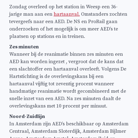
Zondag overleed op het station in Weesp een 36-
jarige man aan een
hartaanval.
Omstanders zochten
tevergeefs naar een AED. De NS en ProRail gaan
onderzoeken of het mogelijk is om meer AED’s te
plaatsen op stations en in treinen.
Zes minuten
Wanneer bij de reanimatie binnen zes minuten een
AED kan worden ingezet , vergroot dat de kans dat
een slachtoffer een hartaanval overleeft. Volgens De
Hartstichting is de overlevingskans bij een
hartaanval vijftig tot zeventig procent wanneer
handmatige reanimatie wordt gecombineerd met de
snelle inzet van een AED. Na zes minuten daalt de
overlevingskans met 10 procent per minuut.
Noord-Zuidlijn
In Amsterdam zijn AED’s beschikbaar op Amsterdam
Centraal, Amsterdam Sloterdijk, Amsterdam Bijlmer