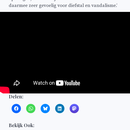
daarmee zeer gevoelig voor diefstal en vandalisme.’
Delen:
Bekijk Ook: