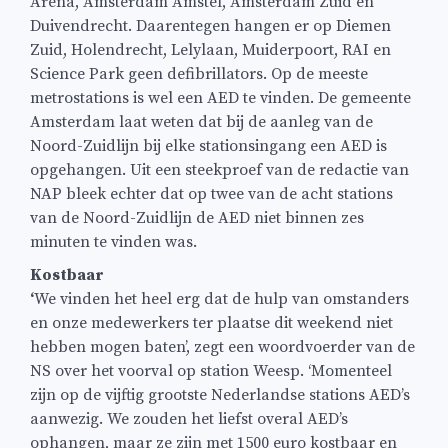
Arena, Amsterdam Amstel, Amsterdam Zuid en
Duivendrecht. Daarentegen hangen er op Diemen
Zuid, Holendrecht, Lelylaan, Muiderpoort, RAI en
Science Park geen defibrillators. Op de meeste
metrostations is wel een AED te vinden. De gemeente
Amsterdam laat weten dat bij de aanleg van de
Noord-Zuidlijn bij elke stationsingang een AED is
opgehangen. Uit een steekproef van de redactie van
NAP bleek echter dat op twee van de acht stations
van de Noord-Zuidlijn de AED niet binnen zes
minuten te vinden was.
Kostbaar
‘
We vinden het heel erg dat de hulp van omstanders
en onze medewerkers ter plaatse dit weekend niet
hebben mogen baten’, zegt een woordvoerder van de
NS over het voorval op station Weesp. ‘Momenteel
zijn op de vijftig grootste Nederlandse stations AED’s
aanwezig. We zouden het liefst overal AED’s
ophangen, maar ze zijn met 1500 euro kostbaar en