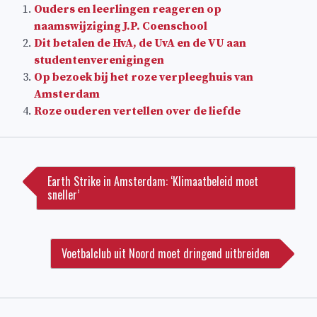
Ouders en leerlingen reageren op
naamswijziging J.P. Coenschool
Dit betalen de HvA, de UvA en de VU aan
studentenverenigingen
Op bezoek bij het roze verpleeghuis van
Amsterdam
Roze ouderen vertellen over de liefde
Bericht
navigatie
Earth Strike in Amsterdam: ‘Klimaatbeleid moet
sneller’
Voetbalclub uit Noord moet dringend uitbreiden