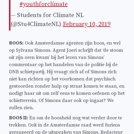
#youthforclimate
— Students for Climate NL
(@Stu4ClimateNL)
February 10, 2019
BOOS:
Ook Amsterdamse agenten zijn boos, en wel
op Sylvana Simons. Agent Joeri schrijft dat ‘de stoom
uit zijn oren kwam’ bij het lezen van Simons’
commentaar op het handelen van de politie bij de
DNB schietpartij. Hij vraagt zich af of Simons zich
niet kan richten op het voorkomen dat psychisch
gestoorden zonder hulp op straat komen te staan, en
nodigt haar uit om zelf eens te komen oefenen op het
schietterrein. Of Simons daar ook op ingaat? We
zullen zien.
BOOS II:
En om de boosheid nog wat verder door te
trekken. Ook in de Amsterdamse raad werd furieus
gereageerd op de uitspraken van Simons. Redacteur