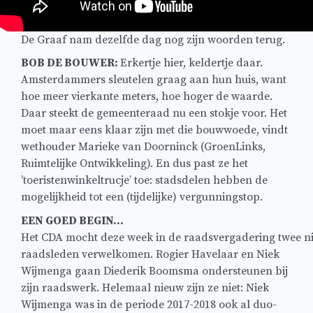
De Graaf nam dezelfde dag nog zijn woorden terug.
BOB DE BOUWER:
Erkertje hier, keldertje daar.
Amsterdammers sleutelen graag aan hun huis, want
hoe meer vierkante meters, hoe hoger de waarde.
Daar steekt de gemeenteraad nu een stokje voor. Het
moet maar eens klaar zijn met die bouwwoede, vindt
wethouder Marieke van Doorninck (GroenLinks,
Ruimtelijke Ontwikkeling). En dus past ze het
’toeristenwinkeltrucje’ toe: stadsdelen hebben de
mogelijkheid tot een (tijdelijke) vergunningstop.
EEN GOED BEGIN…
Het CDA mocht deze week in de raadsvergadering twee n
raadsleden verwelkomen. Rogier Havelaar en Niek
Wijmenga gaan Diederik Boomsma ondersteunen bij
zijn raadswerk. Helemaal nieuw zijn ze niet: Niek
Wijmenga was in de periode 2017-2018 ook al duo-