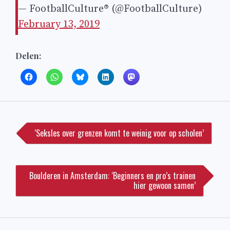
— FootballCulture®️ (@FootballCulture)
February 13, 2019
Delen:
Bericht
navigatie
‘Seksles over grenzen komt te weinig voor op scholen’
Boulderen in Amsterdam: ‘Beginners en pro’s trainen
hier gewoon samen’