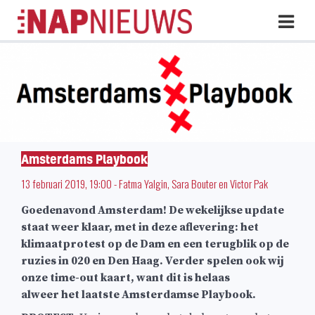
Skip
Hoo
naar
inhoud
Amsterdams Playbook
13 februari 2019, 19:00
-
Fatma Yalgin
,
Sara Bouter
en
Victor Pak
Goedenavond Amsterdam! De wekelijkse update
staat weer klaar, met in deze aflevering: het
klimaatprotest op de Dam en een terugblik op de
ruzies in 020 en Den Haag. Verder spelen ook wij
onze time-out kaart, want dit is helaas
alweer het laatste Amsterdamse Playbook.