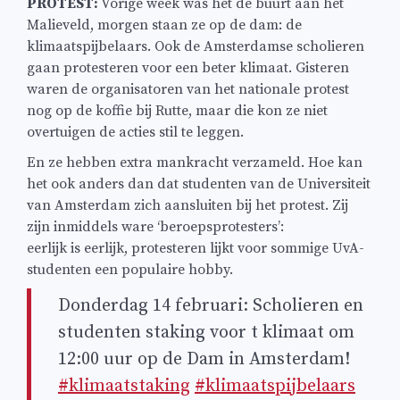
PROTEST:
Vorige week was het de buurt aan het
Malieveld, morgen staan ze op de dam: de
klimaatspijbelaars. Ook de Amsterdamse scholieren
gaan protesteren voor een beter klimaat. Gisteren
waren de organisatoren van het nationale protest
nog op de koffie bij Rutte, maar die kon ze niet
overtuigen de acties stil te leggen.
En ze hebben extra mankracht verzameld. Hoe kan
het ook anders dan dat studenten van de Universiteit
van Amsterdam zich aansluiten bij het protest. Zij
zijn inmiddels ware ‘beroepsprotesters’:
eerlijk is eerlijk, protesteren lijkt voor sommige UvA-
studenten een populaire hobby.
Donderdag 14 februari: Scholieren en
studenten staking voor t klimaat om
12:00 uur op de Dam in Amsterdam!
#klimaatstaking
#klimaatspijbelaars