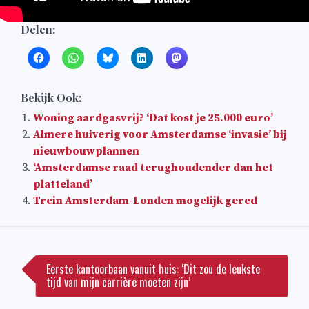
Delen:
Bekijk Ook:
Woning aardgasvrij? ‘Dat kost je 25.000 euro’
Almere huiverig voor Amsterdamse ‘invasie’ bij
nieuwbouwplannen
‘Amsterdamse raad terughoudender dan het
platteland’
Trein Amsterdam-Londen mogelijk gered
Bericht
navigatie
Eerste kantoorbaan vanuit huis: ‘Dit zou de leukste
tijd van mijn carrière moeten zijn’