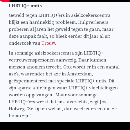
LHBTIQ+ unit
s
Geweld tegen LHBTIQ+’ers in asielzoekerscentra
blijkt een hardnekkig probleem. Hulpverleners
proberen al jaren het geweld tegen te gaan, maar
deze aanpak faalt, zo bleek eerder dit jaar al uit
onderzoek van
Trouw.
In sommige asielzoekerscentra zijn LHBTIQ+
vertrouwenspersonen aanwezig. Daar kunnen
mensen anoniem terecht. Ook wordt er in een aantal
azc’s, waaronder het azc in Amsterdam,
geëxperimenteerd met speciale LHBTIQ+ units. Dit
zijn aparte afdelingen waar LHBTIQ+ vluchtelingen
worden opgevangen. ‘Maar voor sommige
LHBTIQ+’ers werkt dat juist averechts’, zegt Jos
Holweg. ‘Ze kijken wel uit, dan weet iedereen dat ze
homo zijn.’