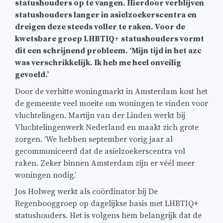
statushouders op te vangen. Hierdoor verblijven
statushouders langer in asielzoekerscentra en
dreigen deze steeds voller te raken. Voor de
kwetsbare groep LHBTIQ+ statushouders vormt
dit een schrijnend probleem. ‘Mijn tijd in het azc
was verschrikkelijk. Ik heb me heel onveilig
gevoeld.’
Door de verhitte woningmarkt in Amsterdam kost het
de gemeente veel moeite om woningen te vinden voor
vluchtelingen. Martijn van der Linden werkt bij
Vluchtelingenwerk Nederland en maakt zich grote
zorgen. ‘We hebben september vorig jaar al
gecommuniceerd dat de asielzoekerscentra vol
raken. Zeker binnen Amsterdam zijn er véél meer
woningen nodig.’
Jos Holweg werkt als coördinator bij De
Regenbooggroep op dagelijkse basis met LHBTIQ+
statushouders. Het is volgens hem belangrijk dat de