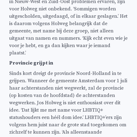
in Nieuw-West en Zuid-Oost problemen ervaren, zijn
voor Holweg niet onbekend. ‘Sommigen worden
uitgescholden, uitgedaagd, of in elkaar geslagen.’ Het
is daarom volgens Holweg belangrijk dat de
gemeente, met name bij deze groep, niet alleen
uitgaat van namen en nummers. ‘Kijk echt even wie je
voor je hebt, en ga dan kijken waar je iemand
plaatst.’
Provincie grijpt in
Sinds kort dreigt de provincie Noord-Holland in te
grijpen. Wanneer de gemeente Amsterdam voor 1 juli
haar achterstanden niet wegwerkt, zal de provincie
(op kosten van de hoofdstad) de achterstanden
wegwerken. Jos Holweg is niet enthousiast over dit
idee. ‘Dat lijkt me met name voor LHBTIQ+
statushouders een héél dom idee.’ LHBTIQ+’ers zijn
volgens hem juist naar de grote stad toegekomen om
zichzelf te kunnen zijn. ‘Als alleenstaande