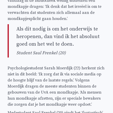
vandaag in de bibliotheek weinig studenten een
mondkapje dragen: ‘Ik denk dat het irreëel is om te
verwachten dat studenten zich allemaal aan de
mondkapjesplicht gaan houden.’
Als dit nodig is om het onderwijs te
heropenen, dan vind ik het absoluut
goed om het wel te doen.
Student Saul Frenkel (20)
Psychologiestudent Sarah Moerdijk (22) herkent zich
niet in dit beeld: ‘Ik zorg dat ik via sociale media op
de hoogte blijf van de laatste regels.’ Volgens
Moerdijk dragen de meeste studenten binnen de
gebouwen van de UvA een mondkapje. ‘Als mensen
hun mondkapje afzetten, zijn er speciale bewakers
die zorgen dat je het mondkapje weer opdoet.’
Medestudent Saul Frenkel (20) vindt het ‘fantastisch’