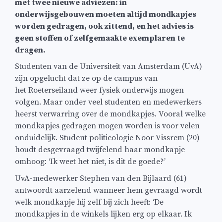
met twee nieuwe adviezen: in
onderwijsgebouwen moeten altijd mondkapjes
worden gedragen, ook zittend, en het advies is
geen stoffen of zelfgemaakte exemplaren te
dragen.
Studenten van de Universiteit van Amsterdam (UvA)
zijn opgelucht dat ze op de campus van
het Roeterseiland weer fysiek onderwijs mogen
volgen. Maar onder veel studenten en medewerkers
heerst verwarring over de mondkapjes. Vooral welke
mondkapjes gedragen mogen worden is voor velen
onduidelijk. Student politicologie Noor Vissrem (20)
houdt desgevraagd twijfelend haar mondkapje
omhoog: ‘Ik weet het niet, is dit de goede?’
UvA-medewerker Stephen van den Bijlaard (61)
antwoordt aarzelend wanneer hem gevraagd wordt
welk mondkapje hij zelf bij zich heeft: ‘De
mondkapjes in de winkels lijken erg op elkaar. Ik