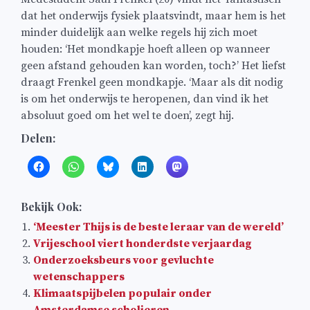
dat het onderwijs fysiek plaatsvindt, maar hem is het
minder duidelijk aan welke regels hij zich moet
houden: ‘Het mondkapje hoeft alleen op wanneer
geen afstand gehouden kan worden, toch?’ Het liefst
draagt Frenkel geen mondkapje. ‘Maar als dit nodig
is om het onderwijs te heropenen, dan vind ik het
absoluut goed om het wel te doen’, zegt hij.
Delen:
Bekijk Ook:
‘Meester Thijs is de beste leraar van de wereld’
Vrijeschool viert honderdste verjaardag
Onderzoeksbeurs voor gevluchte
wetenschappers
Klimaatspijbelen populair onder
Amsterdamse scholieren