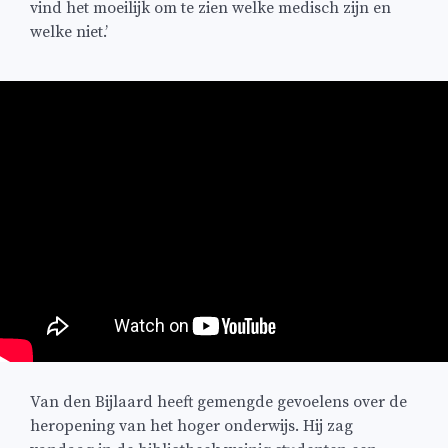
vind het moeilijk om te zien welke medisch zijn en
welke niet.’
Van den Bijlaard heeft gemengde gevoelens over de
heropening van het hoger onderwijs. Hij zag