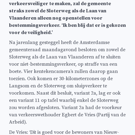
verkeersveiliger te maken, zal de gemeente
straks zowel de Sloterweg als de Laan van
Vlaanderen alleen nog openstellen voor
bestemmingsverkeer. ‘Ik ben blij dat er is gekozen
voor de veiligheid.’
Na jarenlang gesteggel heeft de Amsterdamse
gemeenteraad maandagavond besloten om zowel de
Sloterweg als de Laan van Vlaanderen af te sluiten
voor niet-bestemmingsverkeer, op straffe van een
boete. Vier kentekencamera’s zullen daarop gaan
toezien. Ook komen er 30-kilometerzones op de
Langsom en de Sloterweg om sluipverkeer te
voorkomen. Naast dit besluit, variant 2a, lag er ook
een variant 11 op tafel waarbij enkel de Sloterweg
zou worden afgesloten. Variant 2a had de voorkeur
van verkeerswethouder Egbert de Vries (Partij van de
Arbeid).
De Vries: ‘Dit is goed voor de bewoners van Nieuw-