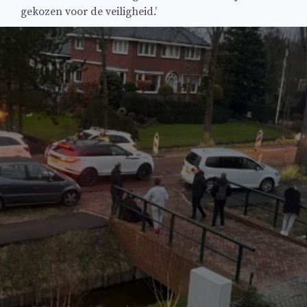
gekozen voor de veiligheid.’