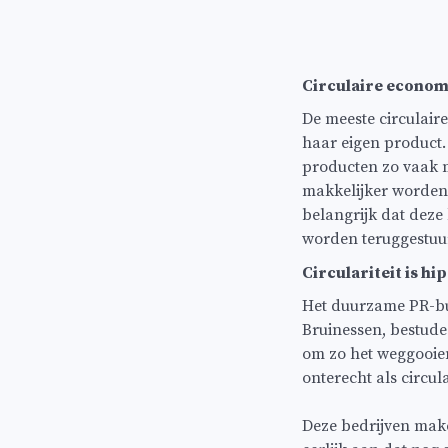
Circulaire econom
De meeste circulair
haar eigen product.
producten zo vaak 
makkelijker worden
belangrijk dat deze
worden teruggestuur
Circulariteit is hip
Het duurzame PR-bu
Bruinessen, bestude
om zo het weggooien
onterecht als circula
Deze bedrijven make