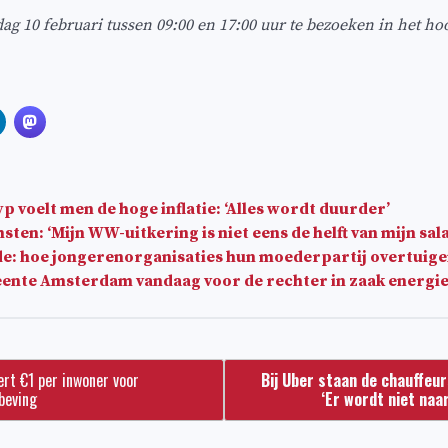
jdag 10 februari tussen 09:00 en 17:00 uur te bezoeken in het h
p voelt men de hoge inflatie: ‘Alles wordt duurder’
en: ‘Mijn WW-uitkering is niet eens de helft van mijn sala
e: hoe jongerenorganisaties hun moederpartij overtuig
ente Amsterdam vandaag voor de rechter in zaak energi
t €1 per inwoner voor
Bij Uber staan de chauffeur
beving
‘Er wordt niet naa