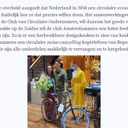
e overheid aangeeft dat Nederland in 2050 een circulaire econ
iet duidelijk hoe ze dat precies willen doen. Het samenwerking
n, de Club van Circulaire Ondernemers, wil daarom het goede 
sitie op de Zuidas wil de club Amsterdammers een beter bee
n zijn. Zo is er een herbruikbare designkeuken te zien van keu
ammers een circulaire
noise-cancelling
koptelefoon van Repe
de zijn alle onderdelen makkelijk te vervangen en te hergebru