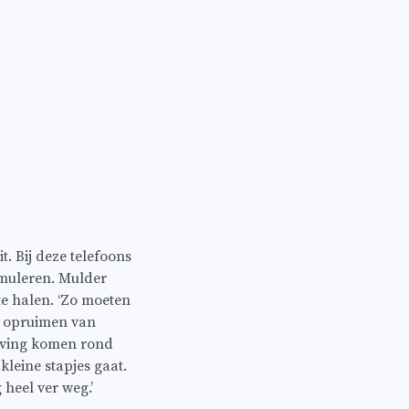
. Bij deze telefoons
muleren. Mulder
te halen. ‘Zo moeten
n opruimen van
geving komen rond
kleine stapjes gaat.
 heel ver weg.’