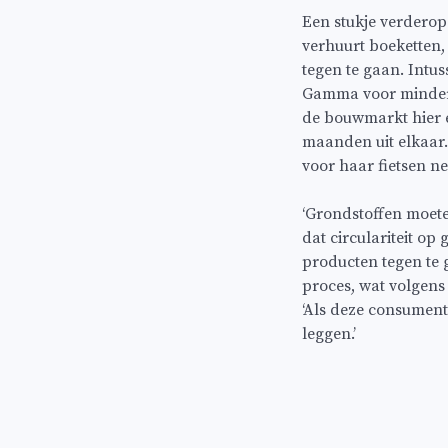
Een stukje verderop
verhuurt boeketten,
tegen te gaan. Intu
Gamma voor minder d
de bouwmarkt hier e
maanden uit elkaar. 
voor haar fietsen ne
‘Grondstoffen moet
dat circulariteit o
producten tegen te g
proces, wat volgen
‘Als deze consument n
leggen.’