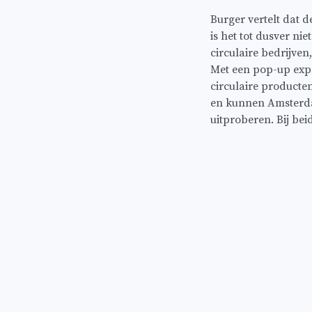
Burger vertelt dat d
is het tot dusver n
circulaire bedrijve
Met een pop-up expo
circulaire producte
en kunnen Amsterd
uitproberen. Bij bei