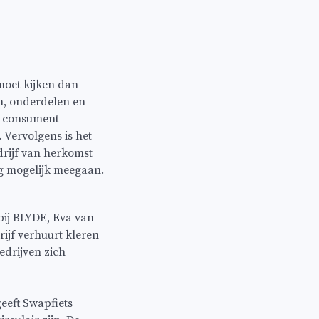
moet kijken dan
n, onderdelen en
e consument
Vervolgens is het
drijf van herkomst
ng mogelijk meegaan.
bij BLYDE, Eva van
ijf verhuurt kleren
edrijven zich
eeft Swapfiets