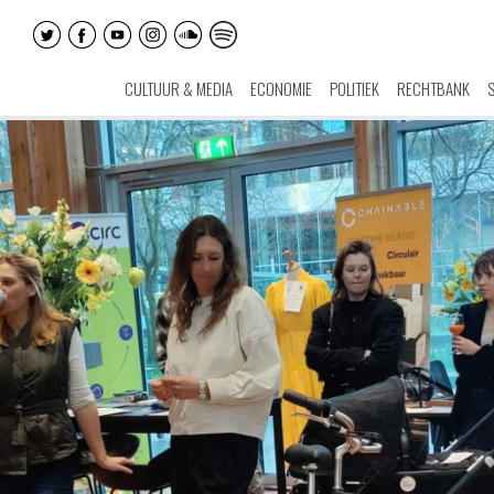
CULTUUR & MEDIA
ECONOMIE
POLITIEK
RECHTBANK