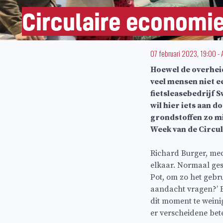
Circulaire economie:
07 februari 2023, 19:00
-
Hoewel de overheid
veel mensen niet e
fietsleasebedrijf 
wil hier iets aan 
grondstoffen zo m
Week van de Circul
Richard Burger, mede
elkaar. Normaal ges
Pot, om zo het gebr
aandacht vragen?’ E
dit moment te weini
er verscheidene bet