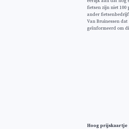
eerlijk aan dat nog 
fietsen zijn niet 10
ander fietsenbedrijf
Van Bruinessen dat 
geïnformeerd om di
Hoog prijskaartje