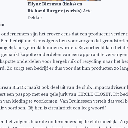
Ellyne Bierman (links) en
Richard Burger (rechts)
Arie
Dekker
ie
e ondernemers zijn het erover eens dat een producent verder 
 Een bedrijf moet er volgens hen voor zorgen dat grondstoffe
mogelijk hergebruikt kunnen worden. Bijvoorbeeld kan het d
 gemaakt kapotte onderdelen van een apparaat te vervangen. 
 kapotte onderdelen voor hergebruik of recycling naar het be
d. Zo zorgt een bedrijf er dus voor dat hun producten zo la
reau BLYDE maakt ook deel uit van de club. Impactadviseur 
ert een paspop met een gele jurk van CIRCLE CLOSET. Dit bedr
 van kleding te voorkomen. Van Bruinessen vertelt dat veel b
ir voordoen. ‘Bij hen is circulariteit een leeg woord.’
n het volgens haar de ondernemers bij de club moeilijk. ‘Zo g