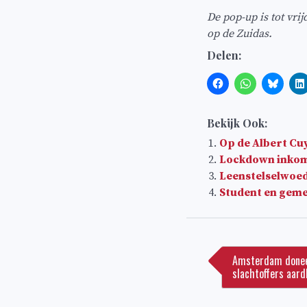
De pop-up is tot vri
op de Zuidas.
Delen:
Bekijk Ook:
Op de Albert Cuy
Lockdown inkomst
Leenstelselwoed
Student en geme
Bericht
navigatie
Amsterdam doneer
slachtoffers aard