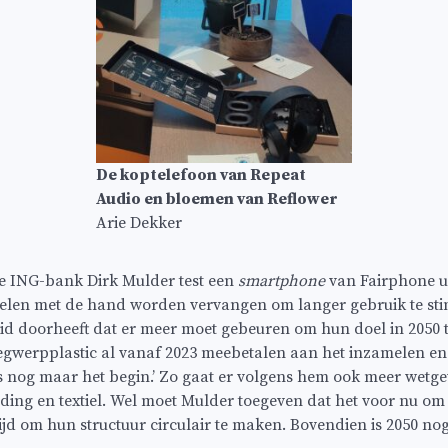
De koptelefoon van Repeat
Audio en bloemen van Reflower
Arie Dekker
 de ING-bank Dirk Mulder test een
smartphone
van Fairphone uit
elen met de hand worden vervangen om langer gebruik te sti
id doorheeft dat er meer moet gebeuren om hun doel in 2050 
gwerpplastic al vanaf 2023 meebetalen aan het inzamelen e
is nog maar het begin.’ Zo gaat er volgens hem ook meer wet
ding en textiel. Wel moet Mulder toegeven dat het voor nu om 
tijd om hun structuur circulair te maken. Bovendien is 2050 nog