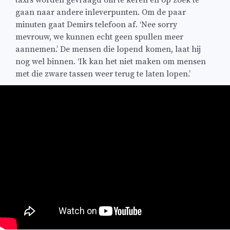
taxi’s worden gevraagd om te keren en op zoek te
gaan naar andere inleverpunten. Om de paar
minuten gaat Demirs telefoon af. ‘Nee sorry
mevrouw, we kunnen echt geen spullen meer
aannemen.’ De mensen die lopend komen, laat hij
nog wel binnen. ‘Ik kan het niet maken om mensen
met die zware tassen weer terug te laten lopen.’