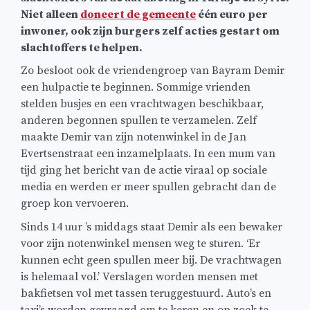
Niet alleen
doneert de gemeente
één euro per
inwoner, ook zijn burgers zelf acties gestart om
slachtoffers te helpen.
Zo besloot ook de vriendengroep van Bayram Demir
een hulpactie te beginnen. Sommige vrienden
stelden busjes en een vrachtwagen beschikbaar,
anderen begonnen spullen te verzamelen. Zelf
maakte Demir van zijn notenwinkel in de Jan
Evertsenstraat een inzamelplaats. In een mum van
tijd ging het bericht van de actie viraal op sociale
media en werden er meer spullen gebracht dan de
groep kon vervoeren.
Sinds 14 uur ’s middags staat Demir als een bewaker
voor zijn notenwinkel mensen weg te sturen. ‘Er
kunnen echt geen spullen meer bij. De vrachtwagen
is helemaal vol.’ Verslagen worden mensen met
bakfietsen vol met tassen teruggestuurd. Auto’s en