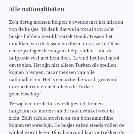
Alle nationaliteiten
Zo’n dertig mensen helpen ‘s avonds met het inladen
van de busjes. ‘Ik denk dat we in totaal zo’n acht
busjes hebben gevuld,’ vertelt Demir. Tussen het
inpakken van de tassen en dozen door, vertelt Rasit –
een vrijwilliger die wagens helpt vullen – dat de
hulpactie veel met hem doet. ‘Ik vind het heel mooi
om te zien. Het zijn niet alleen Turken die spullen
komen brengen, maar mensen van alle
nationaliteiten. Het is een actie die wordt gesteund
door iedereen en niet alleen de Turkse
gemeenschap.’
Terwijl een derde bus wordt gevuld, komen
langzaam de muren van de notenwinkel weer in
zicht. Zelfs tafels, stoelen en een bonenmachine
komen tevoorschijn. De busjes raken steeds voller, de
winkel wordt leger. Dinsdagavond laat vertrekken de