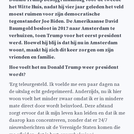
het Witte Huis, nadat hij vier jaar geleden het veld
moest ruimen voor zijn democratische
tegenstander Joe Biden. De Amerikaanse David
Baumgold besloot in 2017 naar Amsterdam te
verhuizen, toen Trump voor het eerst president
werd. Hoewel hij blij is dat hij nu in Amsterdam
woont, maakt hij zich dit keer zorgen om zijn
vrienden en familie.
Hoe voelt het nu Donald Trump weer president
wordt?
‘Erg teleurgesteld. Ik voelde me een paar dagen na
de uitslag echt gedeprimeerd. Anderzijds, nu ik hier
woon voelt het minder zwaar omdat ik er in mindere
mate direct door wordt beïnvloed. Deze afstand
zorgt ervoor dat ik mijn leven kan leiden en dat ik me
daarop kan concentreren, zonder dat er 24/7
nieuwsberichten uit de Verenigde Staten komen die