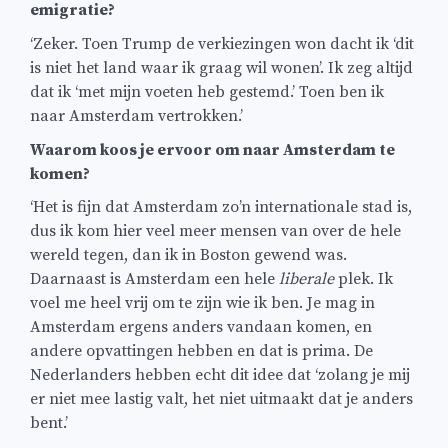
emigratie?
‘Zeker. Toen Trump de verkiezingen won dacht ik ‘dit
is niet het land waar ik graag wil wonen’. Ik zeg altijd
dat ik ‘met mijn voeten heb gestemd.’ Toen ben ik
naar Amsterdam vertrokken.’
Waarom koos je ervoor om naar Amsterdam te
komen?
‘Het is fijn dat Amsterdam zo’n internationale stad is,
dus ik kom hier veel meer mensen van over de hele
wereld tegen, dan ik in Boston gewend was.
Daarnaast is Amsterdam een hele
liberale
plek. Ik
voel me heel vrij om te zijn wie ik ben. Je mag in
Amsterdam ergens anders vandaan komen, en
andere opvattingen hebben en dat is prima. De
Nederlanders hebben echt dit idee dat ‘zolang je mij
er niet mee lastig valt, het niet uitmaakt dat je anders
bent.’