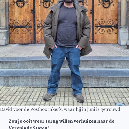
David voor de Posthoornkerk, waar hij in juni is getrouwd.
Zou je ooit weer terug willen verhuizen naar de
Verenigde Staten?