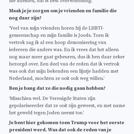
me afleiden, dat is best
overwhelming.
‘
Maak je je zorgen om je vrienden en familie die
nog daar zijn?
‘Veel van mijn vrienden horen bij de LHBTI-
gemeenschap en mijn familie is Joods. Toen ik
vertrok zag ik al een hoop demonisering van
iedereen die anders was. En ik vrees dat het alleen
nog maar meer gaat gebeuren, dus ik ben daar zeker
bezorgd over. Een deel van de reden dat ik vertrok
was ook dat mijn bekenden een lijntje hadden met
Nederland, mochten ze ooit ook weg willen.’
Ben je bang dat ze die nodig gaan hebben?
‘Misschien wel. De Verenigde Staten zijn
gepolariseerder dat ze ooit zijn geweest, en met name
het geweld tegen Joden neemt toe.’
Je bent hier gekomen toen Trump voor het eerste
president werd. Was dat ook de reden van je