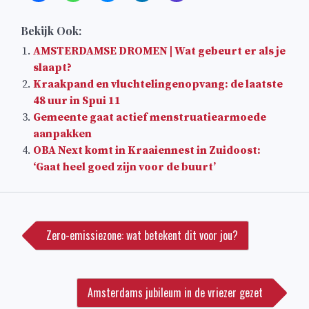
Bekijk Ook:
AMSTERDAMSE DROMEN | Wat gebeurt er als je
slaapt?
Kraakpand en vluchtelingenopvang: de laatste
48 uur in Spui 11
Gemeente gaat actief menstruatiearmoede
aanpakken
OBA Next komt in Kraaiennest in Zuidoost:
‘Gaat heel goed zijn voor de buurt’
Bericht
navigatie
Zero-emissiezone: wat betekent dit voor jou?
Amsterdams jubileum in de vriezer gezet