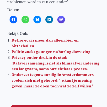
problemen worden van een ander.’
Delen:
Bekijk Ook:
De horeca is meer dan alleen bier en
bitterballen
Politie zoekt getuigen na horlogeberoving
Privacy onder druk in de stad:
‘Dataverzameling is net als klimaatverandering
een langzaam, soms onzichtbaar proces.’
Ondervertegenwoordigde Amsterdammers
voelen zich niet gehoord: ‘Je kunt je mening
geven, maar ze doen toch wat ze zelf willen.’
Bericht
navigatie