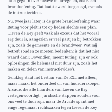
tafel gegaan over nieuwe maatregelen, zoals een
brandoefening.’ Dat laatste werd toegezegd, evenals
de instructievideos.
Nu, twee jaar later, is de grote brandoefening waar
Ruting voor pleit is tot op heden slechts een plan.
‘Lieven de Key geeft vaak als excuus dat het vooral
erg duur is, aangezien er veel partijen bij betrokken
zijn, zoals de gemeente en de brandweer. Wat mij
betreft zouden ze moeten bedenken: is dat het niet
waard dan?.’ Bovendien, meent Ruting, zijn er ook
oplossingen die helemaal niet duur zijn, zoals het
maken en delen van instructievideo’s.
Gelukkig staat het bestuur van De RXL niet alleen,
maar maakt het onderdeel uit van huurderskoepel
Arcade, die alle huurders van Lieven de Key
vertegenwoordigt. ‘Juridische stappen zouden voor
ons veel te duur zijn, maar de Arcade spant met
enige regelmaat rechtszaken tegen Lieven de Key