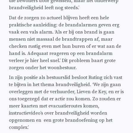
die bewoners door gewisseld, maar het onderwerp
brandveiligheid leeft nog steeds.’
Dat de zorgen zo actueel blijven heeft een hele
praktische aanleiding: de brandalarmen geven erg
vaak een vals alarm. ‘Als er bij ons brand is gaan
mensen niet massaal de brandtrappen af, maar
checken rustig even met hun buren of er wat aan de
hand is. Adequaat reageren op een brandalarm
verleer je hier heel snel.’ Dit probleem baart grote
zorgen onder het woonbestuur.
In zijn positie als bestuurslid besloot Ruting zich vast
te bijten in het thema brandveiligheid. ‘We zijn gaan
overleggen met de verhuurder, Lieven de Key, en er is
ons toegezegd dat er actie zou komen. Zo zouden er
meer kaarten met evacuatieroutes komen,
instructievideo’s over brandveiligheid worden
opgenomen en een grote brandoefening op het
complex.’