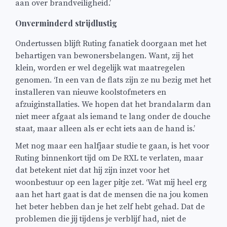
aan over brandveiligheid.’
Onverminderd strijdlustig
Ondertussen blijft Ruting fanatiek doorgaan met het
behartigen van bewonersbelangen. Want, zij het
klein, worden er wel degelijk wat maatregelen
genomen. ‘In een van de flats zijn ze nu bezig met het
installeren van nieuwe koolstofmeters en
afzuiginstallaties. We hopen dat het brandalarm dan
niet meer afgaat als iemand te lang onder de douche
staat, maar alleen als er echt iets aan de hand is.’
Met nog maar een halfjaar studie te gaan, is het voor
Ruting binnenkort tijd om De RXL te verlaten, maar
dat betekent niet dat hij zijn inzet voor het
woonbestuur op een lager pitje zet. ‘Wat mij heel erg
aan het hart gaat is dat de mensen die na jou komen
het beter hebben dan je het zelf hebt gehad. Dat de
problemen die jij tijdens je verblijf had, niet de