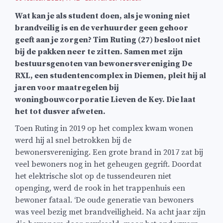
Wat kan je als student doen, als je woning niet
brandveilig is en de verhuurder geen gehoor
geeft aan je zorgen? Tim Ruting (27) besloot niet
bij de pakken neer te zitten. Samen met zijn
bestuursgenoten van bewonersvereniging De
RXL, een studentencomplex in Diemen, pleit hij al
jaren voor maatregelen bij
woningbouwcorporatie Lieven de Key. Die laat
het tot dusver afweten.
Toen Ruting in 2019 op het complex kwam wonen
werd hij al snel betrokken bij de
bewonersvereniging. Een grote brand in 2017 zat bij
veel bewoners nog in het geheugen gegrift. Doordat
het elektrische slot op de tussendeuren niet
openging, werd de rook in het trappenhuis een
bewoner fataal. ‘De oude generatie van bewoners
was veel bezig met brandveiligheid. Na acht jaar zijn