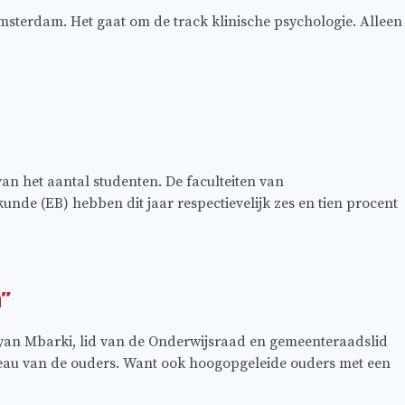
msterdam. Het gaat om de track klinische psychologie. Alleen
an het aantal studenten. De faculteiten van
e (EB) hebben dit jaar respectievelijk zes en tien procent
n”
ofyan Mbarki, lid van de Onderwijsraad en gemeenteraadslid
veau van de ouders. Want ook hoogopgeleide ouders met een