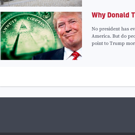
Why Donald Tr
No president has ev
America. But do pe
point to Trump mor