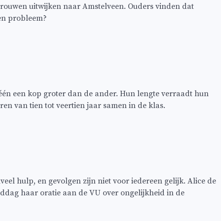
rouwen uitwijken naar Amstelveen. Ouders vinden dat
een probleem?
 één een kop groter dan de ander. Hun lengte verraadt hun
en van tien tot veertien jaar samen in de klas.
el hulp, en gevolgen zijn niet voor iedereen gelijk. Alice de
ddag haar oratie aan de VU over ongelijkheid in de