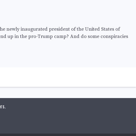
e newly inaugurated president of the United States of
 end up in the pro-Trump camp? And do some conspiracies
rs.