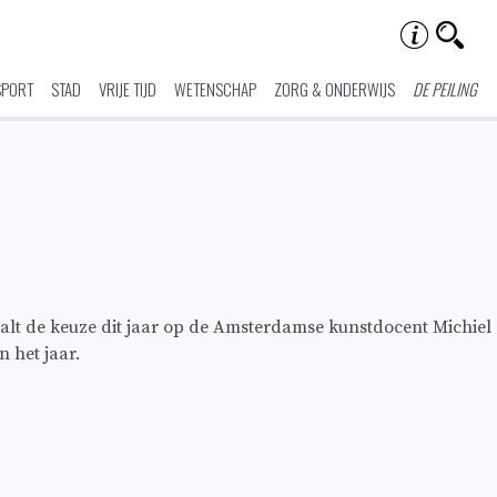
SPORT
STAD
VRIJE TIJD
WETENSCHAP
ZORG & ONDERWIJS
DE PEILING
alt de keuze dit jaar op de Amsterdamse kunstdocent Michiel
n het jaar.