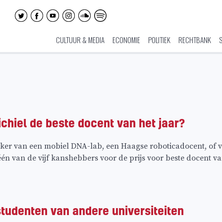
CULTUUR & MEDIA
ECONOMIE
POLITIEK
RECHTBANK
ichiel de beste docent van het jaar?
ker van een mobiel DNA-lab, een Haagse roboticadocent, of v
 één van de vijf kanshebbers voor de prijs voor beste docent va
tudenten van andere universiteiten