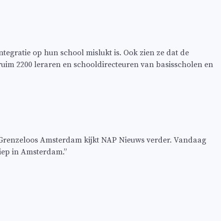
tegratie op hun school mislukt is. Ook zien ze dat de
ruim 2200 leraren en schooldirecteuren van basisscholen en
k Grenzeloos Amsterdam kijkt NAP Nieuws verder. Vandaag
diep in Amsterdam.”