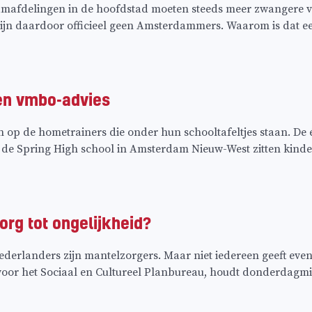
amafdelingen in de hoofdstad moeten steeds meer zwangere v
zijn daardoor officieel geen Amsterdammers. Waarom is dat 
en vmbo-advies
n op de hometrainers die onder hun schooltafeltjes staan. De
Op de Spring High school in Amsterdam Nieuw-West zitten kinder
org tot ongelijkheid?
ederlanders zijn mantelzorgers. Maar niet iedereen geeft evenve
voor het Sociaal en Cultureel Planbureau, houdt donderdagmi