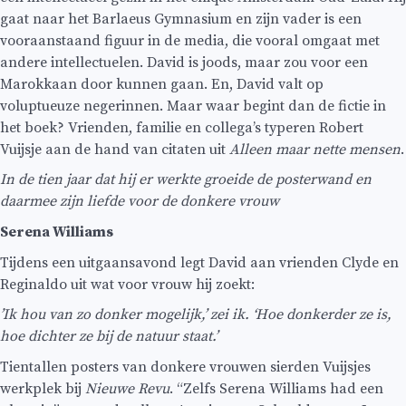
gaat naar het Barlaeus Gymnasium en zijn vader is een
vooraanstaand figuur in de media, die vooral omgaat met
andere intellectuelen. David is joods, maar zou voor een
Marokkaan door kunnen gaan. En, David valt op
voluptueuze negerinnen. Maar waar begint dan de fictie in
het boek? Vrienden, familie en collega’s typeren Robert
Vuijsje aan de hand van citaten uit
Alleen maar nette mensen
.
In de tien jaar dat hij er werkte groeide de posterwand en
daarmee zijn liefde voor de donkere vrouw
Serena Williams
Tijdens een uitgaansavond legt David aan vrienden Clyde en
Reginaldo uit wat voor vrouw hij zoekt:
’Ik hou van zo donker mogelijk,’ zei ik. ‘Hoe donkerder ze is,
hoe dichter ze bij de natuur staat.’
Tientallen posters van donkere vrouwen sierden Vuijsjes
werkplek bij
Nieuwe Revu
. “Zelfs Serena Williams had een