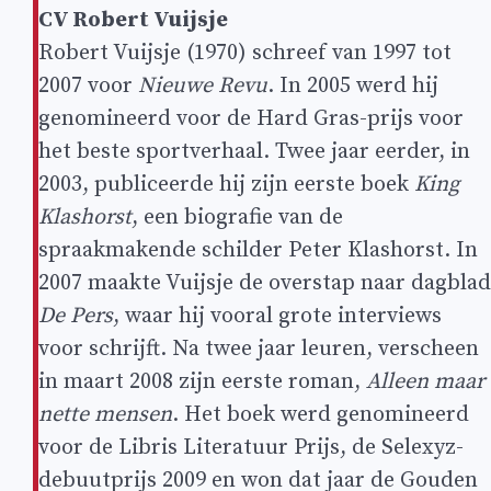
CV Robert Vuijsje
Robert Vuijsje (1970) schreef van 1997 tot
2007 voor
Nieuwe Revu
. In 2005 werd hij
genomineerd voor de Hard Gras-prijs voor
het beste sportverhaal. Twee jaar eerder, in
2003, publiceerde hij zijn eerste boek
King
Klashorst
, een biografie van de
spraakmakende schilder Peter Klashorst. In
2007 maakte Vuijsje de overstap naar dagblad
De Pers
, waar hij vooral grote interviews
voor schrijft. Na twee jaar leuren, verscheen
in maart 2008 zijn eerste roman,
Alleen maar
nette mensen
. Het boek werd genomineerd
voor de Libris Literatuur Prijs, de Selexyz-
debuutprijs 2009 en won dat jaar de Gouden