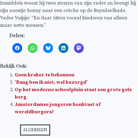
Inmiddels woont hij twee straten van zijn vader en brengt hij
zijn zoontje Sonny naar een crèche op de Ruysdaelkade.
Vader Vuijsje: “En daar zitten vooral kinderen van alleen
maar nette mensen.”
Delen:
Bekijk Ook:
Geen kraker te bekennen
‘Bang ben ik niet, wel bezorgd’
Op het moderne schoolplein staat een grote gele
berg
Amsterdamse jongeren honkvast of
wereldburgers?
ALGEMEEN