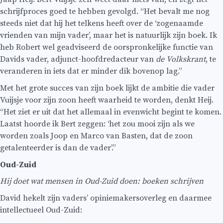
schrijfproces goed te hebben gevolgd. “Het bevalt me nog
steeds niet dat hij het telkens heeft over de ‘zogenaamde
vrienden van mijn vader’, maar het is natuurlijk zijn boek. Ik
heb Robert wel geadviseerd de oorspronkelijke functie van
Davids vader, adjunct-hoofdredacteur van
de Volkskrant
, te
veranderen in iets dat er minder dik bovenop lag.”
Met het grote succes van zijn boek lijkt de ambitie die vader
Vuijsje voor zijn zoon heeft waarheid te worden, denkt Heij.
“Het ziet er uit dat het allemaal in evenwicht begint te komen.
Laatst hoorde ik Bert zeggen: ‘het zou mooi zijn als we
worden zoals Joop en Marco van Basten, dat de zoon
getalenteerder is dan de vader’.”
Oud-Zuid
Hij doet wat mensen in Oud-Zuid doen: boeken schrijven
David hekelt zijn vaders’ opiniemakersoverleg en daarmee
intellectueel Oud-Zuid: