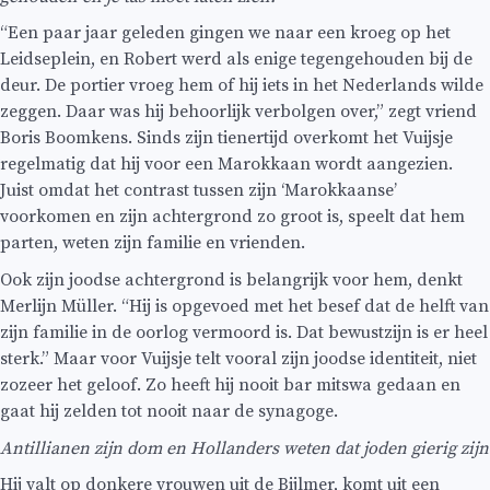
“Een paar jaar geleden gingen we naar een kroeg op het
Leidseplein, en Robert werd als enige tegengehouden bij de
deur. De portier vroeg hem of hij iets in het Nederlands wilde
zeggen. Daar was hij behoorlijk verbolgen over,” zegt vriend
Boris Boomkens. Sinds zijn tienertijd overkomt het Vuijsje
regelmatig dat hij voor een Marokkaan wordt aangezien.
Juist omdat het contrast tussen zijn ‘Marokkaanse’
voorkomen en zijn achtergrond zo groot is, speelt dat hem
parten, weten zijn familie en vrienden.
Ook zijn joodse achtergrond is belangrijk voor hem, denkt
Merlijn Müller. “Hij is opgevoed met het besef dat de helft van
zijn familie in de oorlog vermoord is. Dat bewustzijn is er heel
sterk.” Maar voor Vuijsje telt vooral zijn joodse identiteit, niet
zozeer het geloof. Zo heeft hij nooit bar mitswa gedaan en
gaat hij zelden tot nooit naar de synagoge.
Antillianen zijn dom en Hollanders weten dat joden gierig zijn
Hij valt op donkere vrouwen uit de Bijlmer, komt uit een