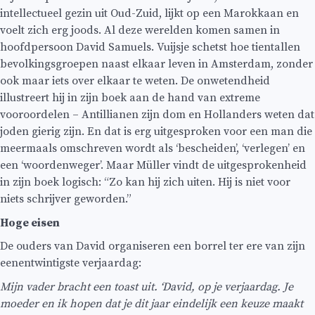
intellectueel gezin uit Oud-Zuid, lijkt op een Marokkaan en
voelt zich erg joods. Al deze werelden komen samen in
hoofdpersoon David Samuels. Vuijsje schetst hoe tientallen
bevolkingsgroepen naast elkaar leven in Amsterdam, zonder
ook maar iets over elkaar te weten. De onwetendheid
illustreert hij in zijn boek aan de hand van extreme
vooroordelen – Antillianen zijn dom en Hollanders weten dat
joden gierig zijn. En dat is erg uitgesproken voor een man die
meermaals omschreven wordt als ‘bescheiden’, ‘verlegen’ en
een ‘woordenweger’. Maar Müller vindt de uitgesprokenheid
in zijn boek logisch: “Zo kan hij zich uiten. Hij is niet voor
niets schrijver geworden.”
Hoge eisen
De ouders van David organiseren een borrel ter ere van zijn
eenentwintigste verjaardag:
Mijn vader bracht een toast uit. ‘David, op je verjaardag. Je
moeder en ik hopen dat je dit jaar eindelijk een keuze maakt