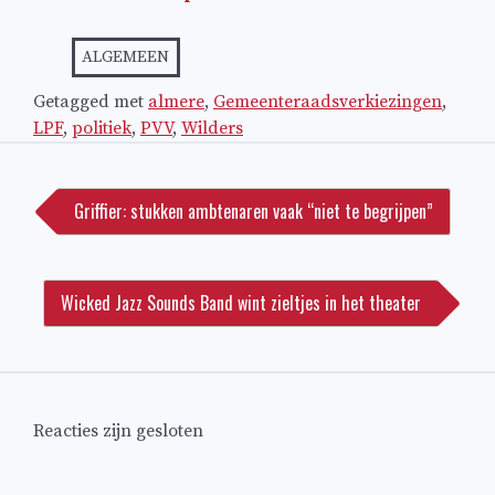
ALGEMEEN
Getagged met
almere
,
Gemeenteraadsverkiezingen
,
LPF
,
politiek
,
PVV
,
Wilders
Bericht
navigatie
Griffier: stukken ambtenaren vaak “niet te begrijpen”
Wicked Jazz Sounds Band wint zieltjes in het theater
Reacties zijn gesloten