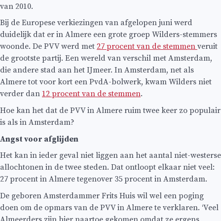
van 2010.
Bij de Europese verkiezingen van afgelopen juni werd
duidelijk dat er in Almere een grote groep Wilders-stemmers
woonde. De PVV werd met
27 procent van de stemmen
veruit
de grootste partij. Een wereld van verschil met Amsterdam,
die andere stad aan het IJmeer. In Amsterdam, net als
Almere tot voor kort een PvdA-bolwerk, kwam Wilders niet
verder dan
12 procent van de stemmen
.
Hoe kan het dat de PVV in Almere ruim twee keer zo populair
is als in Amsterdam?
Angst voor afglijden
Het kan in ieder geval niet liggen aan het aantal niet-westerse
allochtonen in de twee steden. Dat ontloopt elkaar niet veel:
27 procent in Almere tegenover 35 procent in Amsterdam.
De geboren Amsterdammer Frits Huis wil wel een poging
doen om de opmars van de PVV in Almere te verklaren. ‘Veel
Almeerders zijn hier naartoe gekomen omdat ze ergens