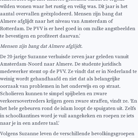
wilden wonen waar het rustig en veilig was. Dit jaar is het
aantal overvallen geëxplodeerd. Mensen zijn bang dat
Almere afglijdt naar het niveau van Amsterdam of
Rotterdam. De PVV is er heel goed in om zulke angstbeelden
te bevestigen en profiteert daarvan.’
Mensen zijn bang dat Almere afglijdt.
De 20-jarige Suzanne verhuisde zeven jaar geleden vanuit
Amsterdam-Noord naar Almere. De studente juridisch
medewerker stemt op de PVV. Ze vindt dat er in Nederland te
weinig wordt gehandhaafd en ziet dat als belangrijke
oorzaak van problemen in het onderwijs en op straat.
Scholieren kunnen te simpel spijbelen en zware
verkeersovertreders krijgen geen zware straffen, vindt ze. ‘En
het hele gebeuren rond de islam loopt de spuigaten uit. Zelfs
in schoolkantines word je vuil aangekeken en roepen ze iets
naar je in een andere taal.’
Volgens Suzanne leven de verschillende bevolkingsgroepen