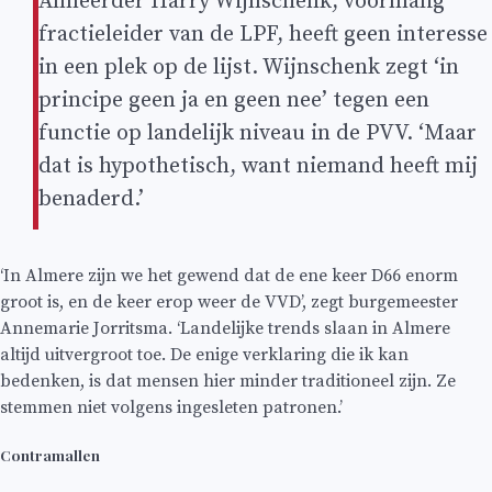
Almeerder Harry Wijnschenk, voormalig
fractieleider van de LPF, heeft geen interesse
in een plek op de lijst. Wijnschenk zegt ‘in
principe geen ja en geen nee’ tegen een
functie op landelijk niveau in de PVV. ‘Maar
dat is hypothetisch, want niemand heeft mij
benaderd.’
‘In Almere zijn we het gewend dat de ene keer D66 enorm
groot is, en de keer erop weer de VVD’, zegt burgemeester
Annemarie Jorritsma. ‘Landelijke trends slaan in Almere
altijd uitvergroot toe. De enige verklaring die ik kan
bedenken, is dat mensen hier minder traditioneel zijn. Ze
stemmen niet volgens ingesleten patronen.’
Contramallen