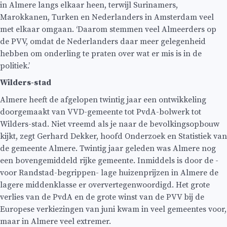
in Almere langs elkaar heen, terwijl Surinamers,
Marokkanen, Turken en Nederlanders in Amsterdam veel
met elkaar omgaan. ‘Daarom stemmen veel Almeerders op
de PVV, omdat de Nederlanders daar meer gelegenheid
hebben om onderling te praten over wat er mis is in de
politiek.’
Wilders-stad
Almere heeft de afgelopen twintig jaar een ontwikkeling
doorgemaakt van VVD-gemeente tot PvdA-bolwerk tot
Wilders-stad. Niet vreemd als je naar de bevolkingsopbouw
kijkt, zegt Gerhard Dekker, hoofd Onderzoek en Statistiek van
de gemeente Almere. Twintig jaar geleden was Almere nog
een bovengemiddeld rijke gemeente. Inmiddels is door de -
voor Randstad-begrippen- lage huizenprijzen in Almere de
lagere middenklasse er oververtegenwoordigd. Het grote
verlies van de PvdA en de grote winst van de PVV bij de
Europese verkiezingen van juni kwam in veel gemeentes voor,
maar in Almere veel extremer.