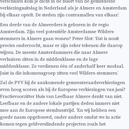
verschillen kom je dicht in de buurt van de gemiddelde
verkiezingsuitslag in Nederland als je Almere en Amsterdam
bij elkaar optelt. De steden zijn contramallen van elkaar.’
Een derde van de Almeerders is geboren in de regio
Amsterdam. Zijn veel potentiële Amsterdamse Wilders-
stemmers in Almere gaan wonen? Peter Slot: ‘Dat is nooit
precies onderzocht, maar er zijn zeker tekenen die daarop
wijzen. De meeste Amsterdammers die naar Almere
verhuizen zitten in de middenklasse en de lage
middenklasse. Ze verdienen één of anderhalf keer modaal.
Juist in die inkomensgroep zitten veel Wilders-stemmers.’
Zal de PVV bij de aankomende gemeenteraadsverkiezingen
even hoog scoren als bij de Europese verkiezingen van juni?
Fractievoorzitter Huis van Leefbaar Almere denkt van niet.
Leefbaar en de andere lokale partijen deden immers niet
mee aan de Europese stembusstrijd. ‘En wij hebben een
goede naam opgebouwd, onder andere omdat we in actie
komen tegen geldverslindende projecten zoals het