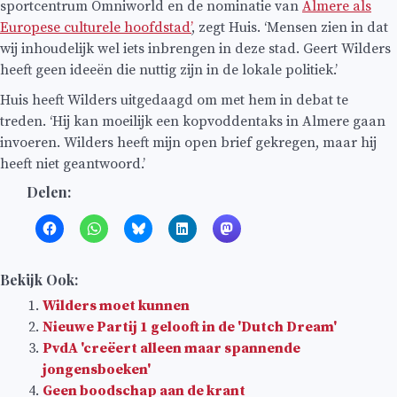
sportcentrum Omniworld en de nominatie van
Almere als
Europese culturele hoofdstad’
, zegt Huis. ‘Mensen zien in dat
wij inhoudelijk wel iets inbrengen in deze stad. Geert Wilders
heeft geen ideeën die nuttig zijn in de lokale politiek.’
Huis heeft Wilders uitgedaagd om met hem in debat te
treden. ‘Hij kan moeilijk een kopvoddentaks in Almere gaan
invoeren. Wilders heeft mijn open brief gekregen, maar hij
heeft niet geantwoord.’
Delen:
Bekijk Ook:
Wilders moet kunnen
Nieuwe Partij 1 gelooft in de 'Dutch Dream'
PvdA 'creëert alleen maar spannende
jongensboeken'
Geen boodschap aan de krant