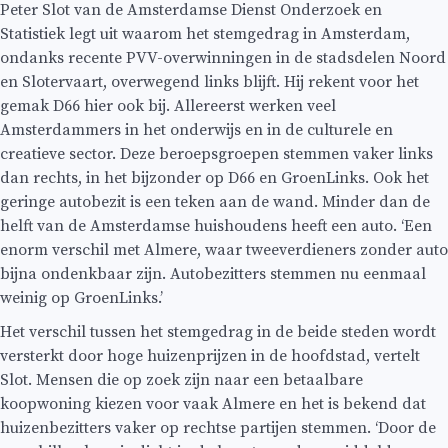
Peter Slot van de Amsterdamse Dienst Onderzoek en
Statistiek legt uit waarom het stemgedrag in Amsterdam,
ondanks recente PVV-overwinningen in de stadsdelen Noord
en Slotervaart, overwegend links blijft. Hij rekent voor het
gemak D66 hier ook bij. Allereerst werken veel
Amsterdammers in het onderwijs en in de culturele en
creatieve sector. Deze beroepsgroepen stemmen vaker links
dan rechts, in het bijzonder op D66 en GroenLinks. Ook het
geringe autobezit is een teken aan de wand. Minder dan de
helft van de Amsterdamse huishoudens heeft een auto. ‘Een
enorm verschil met Almere, waar tweeverdieners zonder auto
bijna ondenkbaar zijn. Autobezitters stemmen nu eenmaal
weinig op GroenLinks.’
Het verschil tussen het stemgedrag in de beide steden wordt
versterkt door hoge huizenprijzen in de hoofdstad, vertelt
Slot. Mensen die op zoek zijn naar een betaalbare
koopwoning kiezen voor vaak Almere en het is bekend dat
huizenbezitters vaker op rechtse partijen stemmen. ‘Door de