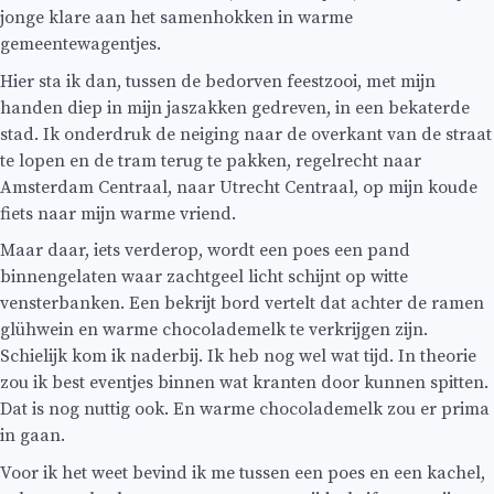
jonge klare aan het samenhokken in warme
gemeentewagentjes.
Hier sta ik dan, tussen de bedorven feestzooi, met mijn
handen diep in mijn jaszakken gedreven, in een bekaterde
stad. Ik onderdruk de neiging naar de overkant van de straat
te lopen en de tram terug te pakken, regelrecht naar
Amsterdam Centraal, naar Utrecht Centraal, op mijn koude
fiets naar mijn warme vriend.
Maar daar, iets verderop, wordt een poes een pand
binnengelaten waar zachtgeel licht schijnt op witte
vensterbanken. Een bekrijt bord vertelt dat achter de ramen
glühwein en warme chocolademelk te verkrijgen zijn.
Schielijk kom ik naderbij. Ik heb nog wel wat tijd. In theorie
zou ik best eventjes binnen wat kranten door kunnen spitten.
Dat is nog nuttig ook. En warme chocolademelk zou er prima
in gaan.
Voor ik het weet bevind ik me tussen een poes en een kachel,