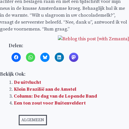
achter een beslagen raam en met een tijdschrift voor mijn
neus in de knusse Amsterdamse kroeg. Behaaglijk hul ik me
in de warmte. “Wilt u slagroom in uw chocolademelk?”,
vraagt de serveerster beleefd. “Nee, dank u”, antwoord ik vol
goede voornemens. “Rum graag.”
Delen:
Bekijk Ook:
De uitvlucht
Klein Brazilië aan de Amstel
Column: De dag van de Lopende Band
Een ton zout voor Buitenveldert
ALGEMEEN