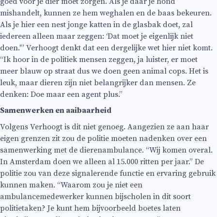
goed voor je dier moet zorgen. Als je daar je hond
mishandelt, kunnen ze hem weghalen en de baas bekeuren.
Als je hier een nest jonge katten in de glasbak doet, zal
iedereen alleen maar zeggen: ‘Dat moet je eigenlijk niet
doen.'” Verhoogt denkt dat een dergelijke wet hier niet komt.
“Ik hoor in de politiek mensen zeggen, ja luister, er moet
meer blauw op straat dus we doen geen animal cops. Het is
leuk, maar dieren zijn niet belangrijker dan mensen. Ze
denken: Doe maar een agent plus.”
Samenwerken en aaibaarheid
Volgens Verhoogt is dit niet genoeg. Aangezien ze aan haar
eigen grenzen zit zou de politie moeten nadenken over een
samenwerking met de dierenambulance. “Wij komen overal.
In Amsterdam doen we alleen al 15.000 ritten per jaar.” De
politie zou van deze signalerende functie en ervaring gebruik
kunnen maken. “Waarom zou je niet een
ambulancemedewerker kunnen bijscholen in dit soort
politietaken? Je kunt hem bijvoorbeeld boetes laten