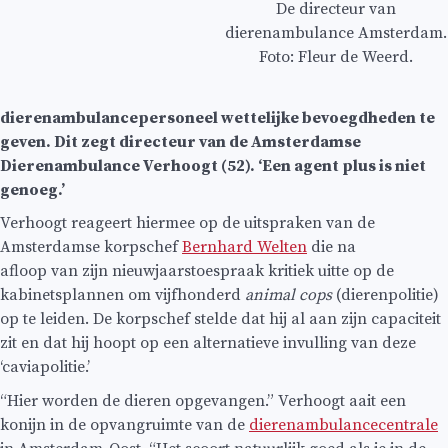
De directeur van
dierenambulance Amsterdam.
Foto: Fleur de Weerd.
dierenambulancepersoneel wettelijke bevoegdheden te
geven. Dit zegt directeur van de Amsterdamse
Dierenambulance Verhoogt (52). ‘Een agent plus is niet
genoeg.’
Verhoogt reageert hiermee op de uitspraken van de
Amsterdamse korpschef
Bernhard Welten
die na
afloop van zijn nieuwjaarstoespraak kritiek uitte op de
kabinetsplannen om vijfhonderd
animal cops
(dierenpolitie)
op te leiden. De korpschef stelde dat hij al aan zijn capaciteit
zit en dat hij hoopt op een alternatieve invulling van deze
‘caviapolitie.’
“Hier worden de dieren opgevangen.” Verhoogt aait een
konijn in de opvangruimte van de
dierenambulancecentrale