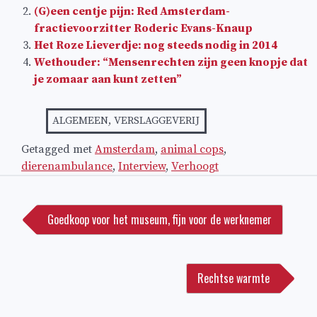
(G)een centje pijn: Red Amsterdam-
fractievoorzitter Roderic Evans-Knaup
Het Roze Lieverdje: nog steeds nodig in 2014
Wethouder: “Mensenrechten zijn geen knopje dat
je zomaar aan kunt zetten”
ALGEMEEN
,
VERSLAGGEVERIJ
Getagged met
Amsterdam
,
animal cops
,
dierenambulance
,
Interview
,
Verhoogt
Bericht
navigatie
Goedkoop voor het museum, fijn voor de werknemer
Rechtse warmte