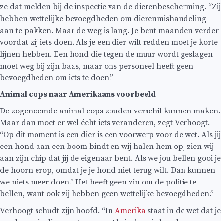
ze dat melden bij de inspectie van de dierenbescherming. “Zij
hebben wettelijke bevoegdheden om dierenmishandeling
aan te pakken. Maar de weg is lang. Je bent maanden verder
voordat zij iets doen. Als je een dier wilt redden moet je korte
lijnen hebben. Een hond die tegen de muur wordt geslagen
moet weg bij zijn baas, maar ons personeel heeft geen
bevoegdheden om iets te doen.”
Animal cops naar Amerikaans voorbeeld
De zogenoemde animal cops zouden verschil kunnen maken.
Maar dan moet er wel écht iets veranderen, zegt Verhoogt.
“Op dit moment is een dier is een voorwerp voor de wet. Als jij
een hond aan een boom bindt en wij halen hem op, zien wij
aan zijn chip dat jij de eigenaar bent. Als we jou bellen gooi je
de hoorn erop, omdat je je hond niet terug wilt. Dan kunnen
we niets meer doen.” Het heeft geen zin om de politie te
bellen, want ook zij hebben geen wettelijke bevoegdheden.”
Verhoogt schudt zijn hoofd. “In
Amerika
staat in de wet dat je