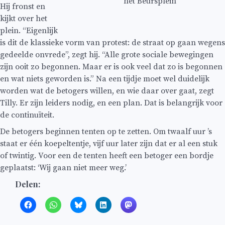
het Beursplein
Hij fronst en
kijkt over het
plein. “Eigenlijk
is dit de klassieke vorm van protest: de straat op gaan wegens
gedeelde onvrede”, zegt hij. “Alle grote sociale bewegingen
zijn ooit zo begonnen. Maar er is ook veel dat zo is begonnen
en wat niets geworden is.” Na een tijdje moet wel duidelijk
worden wat de betogers willen, en wie daar over gaat, zegt
Tilly. Er zijn leiders nodig, en een plan. Dat is belangrijk voor
de continuïteit.
De betogers beginnen tenten op te zetten. Om twaalf uur ’s
staat er één koepeltentje, vijf uur later zijn dat er al een stuk
of twintig. Voor een de tenten heeft een betoger een bordje
geplaatst: ‘Wij gaan niet meer weg.’
Delen: