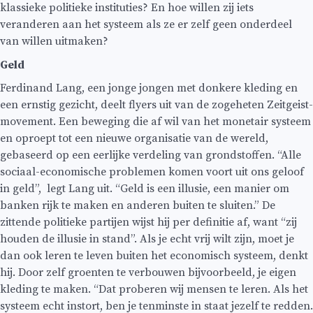
klassieke politieke instituties? En hoe willen zij iets
veranderen aan het systeem als ze er zelf geen onderdeel
van willen uitmaken?
Geld
Ferdinand Lang, een jonge jongen met donkere kleding en
een ernstig gezicht, deelt flyers uit van de zogeheten Zeitgeist-
movement. Een beweging die af wil van het monetair systeem
en oproept tot een nieuwe organisatie van de wereld,
gebaseerd op een eerlijke verdeling van grondstoffen. “Alle
sociaal-economische problemen komen voort uit ons geloof
in geld”, legt Lang uit. “Geld is een illusie, een manier om
banken rijk te maken en anderen buiten te sluiten.” De
zittende politieke partijen wijst hij per definitie af, want “zij
houden de illusie in stand”. Als je echt vrij wilt zijn, moet je
dan ook leren te leven buiten het economisch systeem, denkt
hij. Door zelf groenten te verbouwen bijvoorbeeld, je eigen
kleding te maken. “Dat proberen wij mensen te leren. Als het
systeem echt instort, ben je tenminste in staat jezelf te redden.