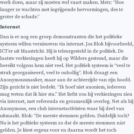
werk doen, maar zij moeten wel vaart maken. Metz: “Hoe
langer ze wachten met ingrijpende hervormingen, des te
groter de schade.”
Internet
Dan is er nog een groep demonstranten die het politieke
systeem willen vernieuwen via internet. Jos Blok bijvoorbeeld,
ICT’er uit Maastricht. Hij is teleurgesteld in de politiek. De
laatste verkiezingen heeft hij op Wilders gestemd, maar die
bereikt volgens hem niet veel. Het politiek systeem is “veel te
strak georganiseerd, veel te oubollig”. Blok draagt een
Anonymousmasker, maar aan de achterzijde van zijn hoofd.
Zijn gezicht is niet bedekt. “Ik hoef niet anoniem, iedereen
mag weten dat ik hier sta.” Het liefst zou hij verkiezingen zien
via internet, met referenda en gezamenlijk overleg. Net als bij
Anonymous, een club internetactivisten waar hij deel van
uitmaakt. Blok: “De meeste stemmen gelden. Duidelijk toch?
Nu is het politieke systeem zo dat de meeste stemmen
niet
gelden. Je kiest ergens voor en daarna wordt het toch