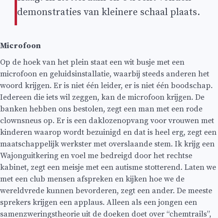
demonstraties van kleinere schaal plaats.
Microfoon
Op de hoek van het plein staat een wit busje met een
microfoon en geluidsinstallatie, waarbij steeds anderen het
woord krijgen. Er is niet één leider, er is niet één boodschap.
Iedereen die iets wil zeggen, kan de microfoon krijgen. De
banken hebben ons bestolen, zegt een man met een rode
clownsneus op. Er is een daklozenopvang voor vrouwen met
kinderen waarop wordt bezuinigd en dat is heel erg, zegt een
maatschappelijk werkster met overslaande stem. Ik krijg een
Wajonguitkering en voel me bedreigd door het rechtse
kabinet, zegt een meisje met een autisme stotterend. Laten we
met een club mensen afspreken en kijken hoe we de
wereldvrede kunnen bevorderen, zegt een ander. De meeste
sprekers krijgen een applaus. Alleen als een jongen een
samenzweringstheorie uit de doeken doet over “chemtrails”,