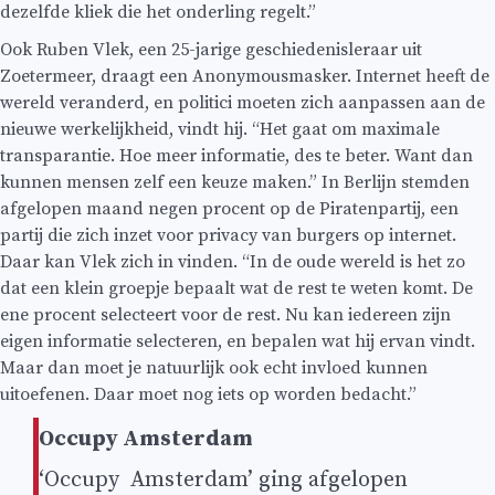
dezelfde kliek die het onderling regelt.”
Ook Ruben Vlek, een 25-jarige geschiedenisleraar uit
Zoetermeer, draagt een Anonymousmasker. Internet heeft de
wereld veranderd, en politici moeten zich aanpassen aan de
nieuwe werkelijkheid, vindt hij. “Het gaat om maximale
transparantie. Hoe meer informatie, des te beter. Want dan
kunnen mensen zelf een keuze maken.” In Berlijn stemden
afgelopen maand negen procent op de Piratenpartij, een
partij die zich inzet voor privacy van burgers op internet.
Daar kan Vlek zich in vinden. “In de oude wereld is het zo
dat een klein groepje bepaalt wat de rest te weten komt. De
ene procent selecteert voor de rest. Nu kan iedereen zijn
eigen informatie selecteren, en bepalen wat hij ervan vindt.
Maar dan moet je natuurlijk ook echt invloed kunnen
uitoefenen. Daar moet nog iets op worden bedacht.”
Occupy Amsterdam
‘Occupy Amsterdam’ ging afgelopen