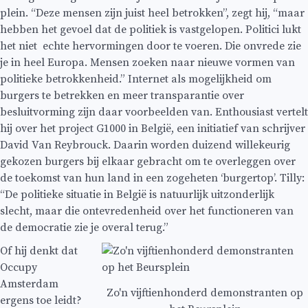
plein. “Deze mensen zijn juist heel betrokken”, zegt hij, “maar
hebben het gevoel dat de politiek is vastgelopen. Politici lukt
het niet echte hervormingen door te voeren. Die onvrede zie
je in heel Europa. Mensen zoeken naar nieuwe vormen van
politieke betrokkenheid.” Internet als mogelijkheid om
burgers te betrekken en meer transparantie over
besluitvorming zijn daar voorbeelden van. Enthousiast vertelt
hij over het project G1000 in België, een initiatief van schrijver
David Van Reybrouck. Daarin worden duizend willekeurig
gekozen burgers bij elkaar gebracht om te overleggen over
de toekomst van hun land in een zogeheten ‘burgertop’. Tilly:
“De politieke situatie in België is natuurlijk uitzonderlijk
slecht, maar die ontevredenheid over het functioneren van
de democratie zie je overal terug.”
Of hij denkt dat
Occupy
Amsterdam
Zo'n vijftienhonderd demonstranten op
ergens toe leidt?