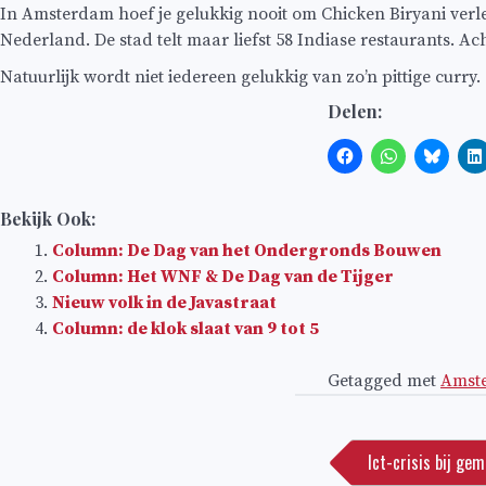
In Amsterdam hoef je gelukkig nooit om Chicken Biryani verl
Nederland. De stad telt maar liefst 58 Indiase restaurants. 
Natuurlijk wordt niet iedereen gelukkig van zo’n pittige curry
Delen:
Bekijk Ook:
Column: De Dag van het Ondergronds Bouwen
Column: Het WNF & De Dag van de Tijger
Nieuw volk in de Javastraat
Column: de klok slaat van 9 tot 5
Getagged met
Amst
Bericht
navigatie
Ict-crisis bij g