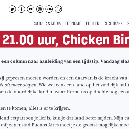
CULTUUR & MEDIA
ECONOMIE
POLITIEK
RECHTBANK
 21.00 uur, Chicken Bi
 een column naar aanleiding van een tijdstip. Vandaag slaa
ij geprezen moeten worden en een daarvan is de kracht van 
Nooit meer slapen
. Wie wel eens een land op het zuidelijk hal
ebben de noordelijke landen waar Hermans op doelde nog een 
n te komen, alles is er te krijgen.
end eetpatroon je lief is, kun je dat land beter mijden. Mijn cu
 de miljoenenstad Buenos Aires moet je de grootst mogelijke mo