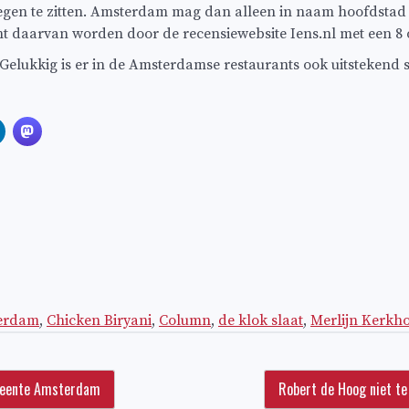
egen te zitten. Amsterdam mag dan alleen in naam hoofdstad v
Acht daarvan worden door de recensiewebsite Iens.nl met een 8
. Gelukkig is er in de Amsterdamse restaurants ook uitstekend s
erdam
,
Chicken Biryani
,
Column
,
de klok slaat
,
Merlijn Kerkh
emeente Amsterdam
Robert de Hoog niet te