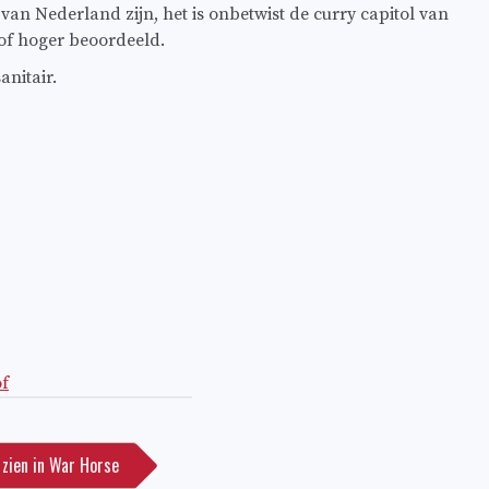
an Nederland zijn, het is onbetwist de curry capitol van
 of hoger beoordeeld.
anitair.
of
 zien in War Horse