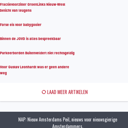
Fractievoorzitter GroenLinks Nieuw-West
beticht van leugens
Forse eis voor babygooier
Binnen de JOVD is alles bespreekbaar
Parkeerborden Buitenveldert niet rechtsgeldig
Voor Gustav Leonhardt was er geen andere
weg
LAAD MEER ARTIKELEN
NAP: Nieuw Amsterdams Peil, nieuws voor nieuwsgierige
Amsterdammers.