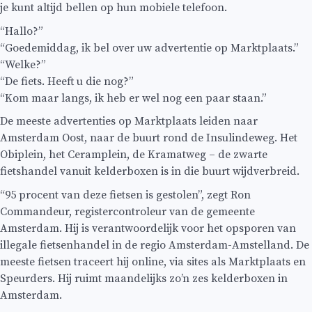
je kunt altijd bellen op hun mobiele telefoon.
“Hallo?”
“Goedemiddag, ik bel over uw advertentie op Marktplaats.”
“Welke?”
“De fiets. Heeft u die nog?”
“Kom maar langs, ik heb er wel nog een paar staan.”
De meeste advertenties op Marktplaats leiden naar
Amsterdam Oost, naar de buurt rond de Insulindeweg. Het
Obiplein, het Ceramplein, de Kramatweg – de zwarte
fietshandel vanuit kelderboxen is in die buurt wijdverbreid.
“95 procent van deze fietsen is gestolen”, zegt Ron
Commandeur, registercontroleur van de gemeente
Amsterdam. Hij is verantwoordelijk voor het opsporen van
illegale fietsenhandel in de regio Amsterdam-Amstelland. De
meeste fietsen traceert hij online, via sites als Marktplaats en
Speurders. Hij ruimt maandelijks zo’n zes kelderboxen in
Amsterdam.