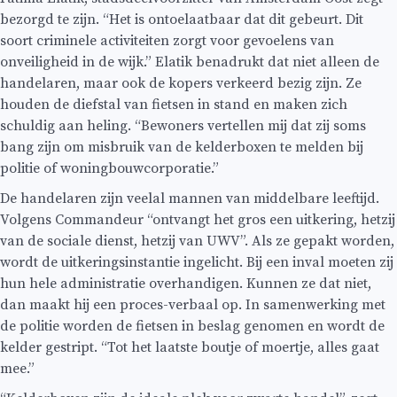
bezorgd te zijn. “Het is ontoelaatbaar dat dit gebeurt. Dit
soort criminele activiteiten zorgt voor gevoelens van
onveiligheid in de wijk.” Elatik benadrukt dat niet alleen de
handelaren, maar ook de kopers verkeerd bezig zijn. Ze
houden de diefstal van fietsen in stand en maken zich
schuldig aan heling. “Bewoners vertellen mij dat zij soms
bang zijn om misbruik van de kelderboxen te melden bij
politie of woningbouwcorporatie.”
De handelaren zijn veelal mannen van middelbare leeftijd.
Volgens Commandeur “ontvangt het gros een uitkering, hetzij
van de sociale dienst, hetzij van UWV”. Als ze gepakt worden,
wordt de uitkeringsinstantie ingelicht. Bij een inval moeten zij
hun hele administratie overhandigen. Kunnen ze dat niet,
dan maakt hij een proces-verbaal op. In samenwerking met
de politie worden de fietsen in beslag genomen en wordt de
kelder gestript. “Tot het laatste boutje of moertje, alles gaat
mee.”