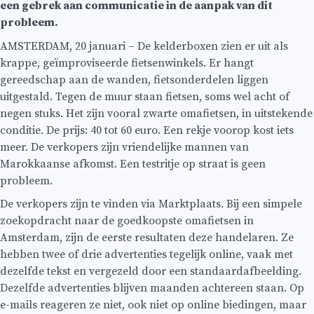
een gebrek aan communicatie in de aanpak van dit
probleem.
AMSTERDAM, 20 januari – De kelderboxen zien er uit als
krappe, geïmproviseerde fietsenwinkels. Er hangt
gereedschap aan de wanden, fietsonderdelen liggen
uitgestald. Tegen de muur staan fietsen, soms wel acht of
negen stuks. Het zijn vooral zwarte omafietsen, in uitstekende
conditie. De prijs: 40 tot 60 euro. Een rekje voorop kost iets
meer. De verkopers zijn vriendelijke mannen van
Marokkaanse afkomst. Een testritje op straat is geen
probleem.
De verkopers zijn te vinden via Marktplaats. Bij een simpele
zoekopdracht naar de goedkoopste omafietsen in
Amsterdam, zijn de eerste resultaten deze handelaren. Ze
hebben twee of drie advertenties tegelijk online, vaak met
dezelfde tekst en vergezeld door een standaardafbeelding.
Dezelfde advertenties blijven maanden achtereen staan. Op
e-mails reageren ze niet, ook niet op online biedingen, maar