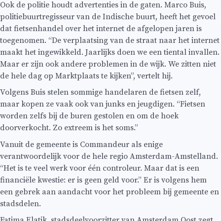
Ook de politie houdt advertenties in de gaten. Marco Buis,
politiebuurtregisseur van de Indische buurt, heeft het gevoel
dat fietsenhandel over het internet de afgelopen jaren is
toegenomen. “De verplaatsing van de straat naar het internet
maakt het ingewikkeld. Jaarlijks doen we een tiental invallen.
Maar er zijn ook andere problemen in de wijk. We zitten niet
de hele dag op Marktplaats te kijken”, vertelt hij.
Volgens Buis stelen sommige handelaren de fietsen zelf,
maar kopen ze vaak ook van junks en jeugdigen. “Fietsen
worden zelfs bij de buren gestolen en om de hoek
doorverkocht. Zo extreem is het soms.”
Vanuit de gemeente is Commandeur als enige
verantwoordelijk voor de hele regio Amsterdam-Amstelland.
“Het is te veel werk voor één controleur. Maar dat is een
financiële kwestie: er is geen geld voor.” Er is volgens hem
een gebrek aan aandacht voor het probleem bij gemeente en
stadsdelen.
Fatima Elatik, stadsdeelvoorzitter van Amsterdam Oost zegt