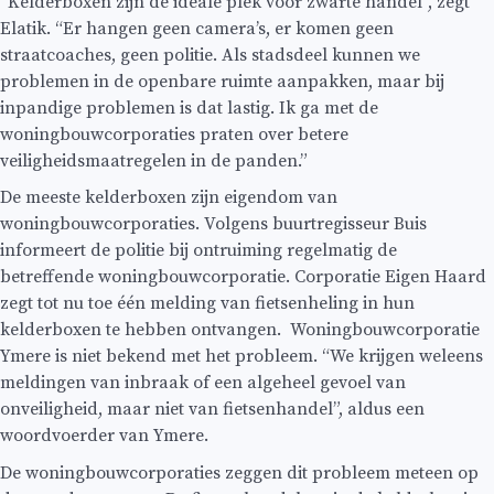
“Kelderboxen zijn de ideale plek voor zwarte handel”, zegt
Elatik. “Er hangen geen camera’s, er komen geen
straatcoaches, geen politie. Als stadsdeel kunnen we
problemen in de openbare ruimte aanpakken, maar bij
inpandige problemen is dat lastig. Ik ga met de
woningbouwcorporaties praten over betere
veiligheidsmaatregelen in de panden.”
De meeste kelderboxen zijn eigendom van
woningbouwcorporaties. Volgens buurtregisseur Buis
informeert de politie bij ontruiming regelmatig de
betreffende woningbouwcorporatie. Corporatie Eigen Haard
zegt tot nu toe één melding van fietsenheling in hun
kelderboxen te hebben ontvangen. Woningbouwcorporatie
Ymere is niet bekend met het probleem. “We krijgen weleens
meldingen van inbraak of een algeheel gevoel van
onveiligheid, maar niet van fietsenhandel”, aldus een
woordvoerder van Ymere.
De woningbouwcorporaties zeggen dit probleem meteen op