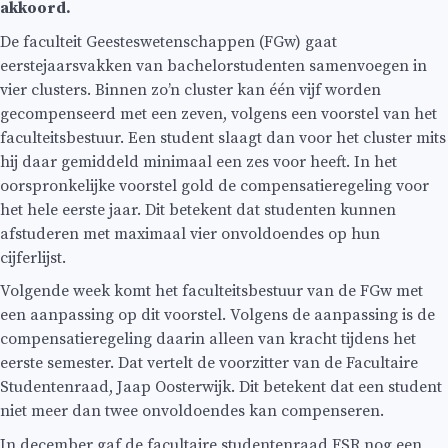
akkoord.
De faculteit Geesteswetenschappen (FGw) gaat
eerstejaarsvakken van bachelorstudenten samenvoegen in
vier clusters. Binnen zo’n cluster kan één vijf worden
gecompenseerd met een zeven, volgens een voorstel van het
faculteitsbestuur. Een student slaagt dan voor het cluster mits
hij daar gemiddeld minimaal een zes voor heeft. In het
oorspronkelijke voorstel gold de compensatieregeling voor
het hele eerste jaar. Dit betekent dat studenten kunnen
afstuderen met maximaal vier onvoldoendes op hun
cijferlijst.
Volgende week komt het faculteitsbestuur van de FGw met
een aanpassing op dit voorstel. Volgens de aanpassing is de
compensatieregeling daarin alleen van kracht tijdens het
eerste semester. Dat vertelt de voorzitter van de Facultaire
Studentenraad, Jaap Oosterwijk. Dit betekent dat een student
niet meer dan twee onvoldoendes kan compenseren.
In december gaf de facultaire studentenraad FSR nog een