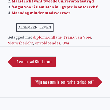
Maastricht wint tweede Universiteitsstrijd
‘Angst voor islamisten in Egypte is onterecht’
Maandag minder stadsvervoer
ALGEMEEN
,
LEVEN
Getagged met
diploma-inflatie
,
Frank van Vree
,
Nieuwsbericht
,
onvoldoendes
,
UvA
Bericht
navigatie
Asscher wil Blue Labour
"Mijn museum is een rariteitenkabinet"