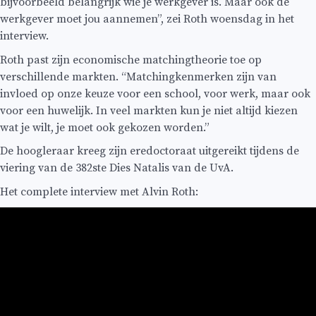
bijvoorbeeld belangrijk wie je werkgever is. Maar ook de
werkgever moet jou aannemen”, zei Roth woensdag in het
interview.
Roth past zijn economische matchingtheorie toe op
verschillende markten. “Matchingkenmerken zijn van
invloed op onze keuze voor een school, voor werk, maar ook
voor een huwelijk. In veel markten kun je niet altijd kiezen
wat je wilt, je moet ook gekozen worden.”
De hoogleraar kreeg zijn eredoctoraat uitgereikt tijdens de
viering van de 382ste Dies Natalis van de UvA.
Het complete interview met Alvin Roth: