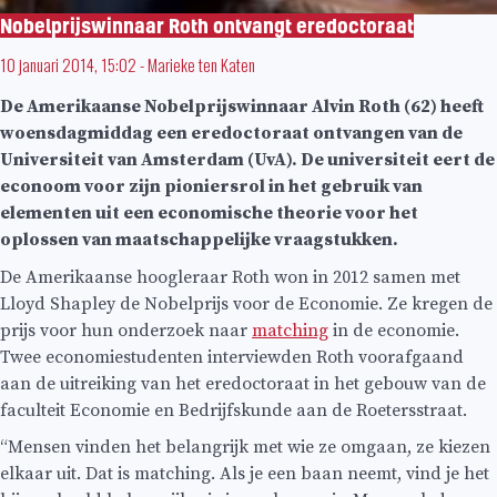
Nobelprijswinnaar Roth ontvangt eredoctoraat
10 januari 2014, 15:02
-
Marieke ten Katen
De Amerikaanse Nobelprijswinnaar Alvin Roth (62) heeft
woensdagmiddag een eredoctoraat ontvangen van de
Universiteit van Amsterdam (UvA). De universiteit eert de
econoom voor zijn pioniersrol in het gebruik van
elementen uit een economische theorie voor het
oplossen van maatschappelijke vraagstukken.
De Amerikaanse hoogleraar Roth won in 2012 samen met
Lloyd Shapley de Nobelprijs voor de Economie. Ze kregen de
prijs voor hun onderzoek naar
matching
in de economie.
Twee economiestudenten interviewden Roth voorafgaand
aan de uitreiking van het eredoctoraat in het gebouw van de
faculteit Economie en Bedrijfskunde aan de Roetersstraat.
“Mensen vinden het belangrijk met wie ze omgaan, ze kiezen
elkaar uit. Dat is matching. Als je een baan neemt, vind je het