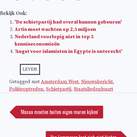
Bekijk Ook:
'De schietpartij had overal kunnen gebeuren'
Artis moet wachten op 2,5 miljoen
Nederland voorlopig niet in top 5
kenniseconomieën
‘Angst voor islamisten in Egypte is onterecht’
LEVEN
Getagged met
Amsterdam West
,
Nieuwsbericht
,
Politieoptreden
,
Schietpartij
,
Staatsliedenbuurt
Bericht
navigatie
'Musea moeten buiten eigen muren kijken'