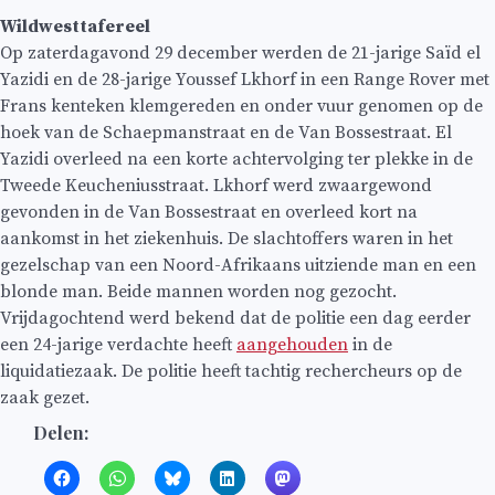
Wildwesttafereel
Op zaterdagavond 29 december werden de 21-jarige Saïd el
Yazidi en de 28-jarige Youssef Lkhorf in een Range Rover met
Frans kenteken klemgereden en onder vuur genomen op de
hoek van de Schaepmanstraat en de Van Bossestraat. El
Yazidi overleed na een korte achtervolging ter plekke in de
Tweede Keucheniusstraat. Lkhorf werd zwaargewond
gevonden in de Van Bossestraat en overleed kort na
aankomst in het ziekenhuis. De slachtoffers waren in het
gezelschap van een Noord-Afrikaans uitziende man en een
blonde man. Beide mannen worden nog gezocht.
Vrijdagochtend werd bekend dat de politie een dag eerder
een 24-jarige verdachte heeft
aangehouden
in de
liquidatiezaak. De politie heeft tachtig rechercheurs op de
zaak gezet.
Delen: