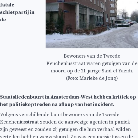
fatale
schietpartij in
de
Bewoners van de Tweede
Keucheniusstraat waren getuigen van de
moord op de 21-jarige Saïd el Yazidi.
(Foto: Marieke de Jong)
Staatsliedenbuurt in Amsterdam-West hebben kritiek op
het politiekoptreden na afloop van het incident.
Volgens verschillende buurtbewoners van de Tweede
Keucheniusstraat zouden de aanwezige agenten in paniek
zijn geweest en zouden zij getuigen die hun verhaal wilden
vertellen hebben weggestuurd. Zo was een meisje tussen de