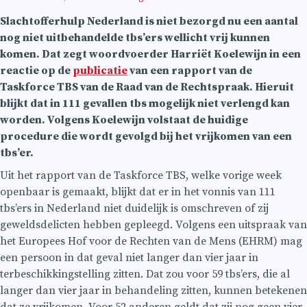
Slachtofferhulp Nederland is niet bezorgd nu een aantal
nog niet uitbehandelde tbs’ers wellicht vrij kunnen
komen. Dat zegt woordvoerder Harriët Koelewijn in een
reactie op de
publicatie
van een rapport van de
Taskforce TBS van de Raad van de Rechtspraak. Hieruit
blijkt dat in 111 gevallen tbs mogelijk niet verlengd kan
worden. Volgens Koelewijn volstaat de huidige
procedure die wordt gevolgd bij het vrijkomen van een
tbs’er.
Uit het rapport van de Taskforce TBS, welke vorige week
openbaar is gemaakt, blijkt dat er in het vonnis van 111
tbs’ers in Nederland niet duidelijk is omschreven of zij
geweldsdelicten hebben gepleegd. Volgens een uitspraak van
het Europees Hof voor de Rechten van de Mens (EHRM) mag
een persoon in dat geval niet langer dan vier jaar in
terbeschikkingstelling zitten. Dat zou voor 59 tbs’ers, die al
langer dan vier jaar in behandeling zitten, kunnen betekenen