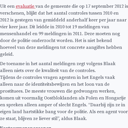
Uit een
evaluatie
van de gemeente die op 17 september 2012 is
verschenen, blijkt dat het aantal controles tussen 2010 en
2012 is gestegen van gemiddeld anderhalf keer per jaar naar
vier keer jaar. Dit leidde in 2010 tot 19 meldingen van
mensenhandel en 99 meldingen in 2011. Deze moeten nog
door de politie onderzocht worden. Het is niet bekend
hoeveel van deze meldingen tot concrete aangiftes hebben
geleid.
De toename in het aantal meldingen zegt volgens Blaak
alleen niets over de kwaliteit van de controles.
Tijdens de controles vragen agenten in het Engels vaak
alleen naar de identiteitsbewijzen en het loon van de
prostituees. De meeste vrouwen die gedwongen werken,
komen uit voormalig Oostbloklanden als Polen en Hongarije
en spreken alleen amper of slecht Engels. “Daarbij zijn ze in
eigen land hartstikke bang voor de politie. Als een agent voor
ze staat, blijven ze liever stil”, aldus Blaak.