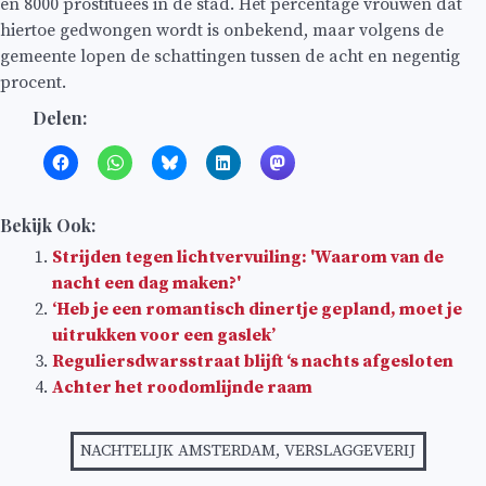
en 8000 prostituees in de stad. Het percentage vrouwen dat
hiertoe gedwongen wordt is onbekend, maar volgens de
gemeente lopen de schattingen tussen de acht en negentig
procent.
Delen:
Bekijk Ook:
Strijden tegen lichtvervuiling: 'Waarom van de
nacht een dag maken?'
‘Heb je een romantisch dinertje gepland, moet je
uitrukken voor een gaslek’
Reguliersdwarsstraat blijft ‘s nachts afgesloten
Achter het roodomlijnde raam
NACHTELIJK AMSTERDAM
,
VERSLAGGEVERIJ