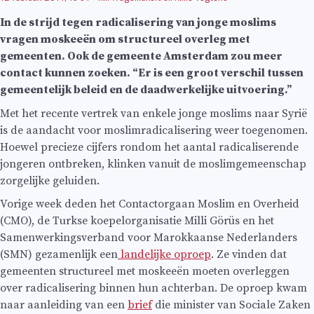
In de strijd tegen radicalisering van jonge moslims
vragen moskeeën om structureel overleg met
gemeenten. Ook de gemeente Amsterdam zou meer
contact kunnen zoeken. “Er is een groot verschil tussen
gemeentelijk beleid en de daadwerkelijke uitvoering.”
Met het recente vertrek van enkele jonge moslims naar Syrië
is de aandacht voor moslimradicalisering weer toegenomen.
Hoewel precieze cijfers rondom het aantal radicaliserende
jongeren ontbreken, klinken vanuit de moslimgemeenschap
zorgelijke geluiden.
Vorige week deden het Contactorgaan Moslim en Overheid
(CMO), de Turkse koepelorganisatie Milli Görüs en het
Samenwerkingsverband voor Marokkaanse Nederlanders
(SMN) gezamenlijk een
landelijke oproep
. Ze vinden dat
gemeenten structureel met moskeeën moeten overleggen
over radicalisering binnen hun achterban. De oproep kwam
naar aanleiding van een
brief
die minister van Sociale Zaken