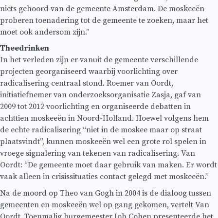
niets gehoord van de gemeente Amsterdam. De moskeeën
proberen toenadering tot de gemeente te zoeken, maar het
moet ook andersom zijn.”
Theedrinken
In het verleden zijn er vanuit de gemeente verschillende
projecten georganiseerd waarbij voorlichting over
radicalisering centraal stond. Roemer van Oordt,
initiatiefnemer van onderzoeksorganisatie Zasja, gaf van
2009 tot 2012 voorlichting en organiseerde debatten in
achttien moskeeën in Noord-Holland. Hoewel volgens hem
de echte radicalisering “niet in de moskee maar op straat
plaatsvindt”, kunnen moskeeën wel een grote rol spelen in
vroege signalering van tekenen van radicalisering. Van
Oordt: “De gemeente moet daar gebruik van maken. Er wordt
vaak alleen in crisissituaties contact gelegd met moskeeën.”
Na de moord op Theo van Gogh in 2004 is de dialoog tussen
gemeenten en moskeeën wel op gang gekomen, vertelt Van
Oordt. Toenmalig burgemeester Job Cohen presenteerde het