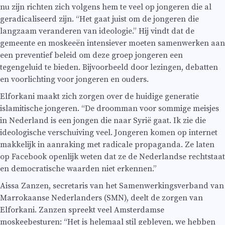
nu zijn richten zich volgens hem te veel op jongeren die al
geradicaliseerd zijn. “Het gaat juist om de jongeren die
langzaam veranderen van ideologie.” Hij vindt dat de
gemeente en moskeeën intensiever moeten samenwerken aan
een preventief beleid om deze groep jongeren een
tegengeluid te bieden. Bijvoorbeeld door lezingen, debatten
en voorlichting voor jongeren en ouders.
Elforkani maakt zich zorgen over de huidige generatie
islamitische jongeren. “De droomman voor sommige meisjes
in Nederland is een jongen die naar Syrië gaat. Ik zie die
ideologische verschuiving veel. Jongeren komen op internet
makkelijk in aanraking met radicale propaganda. Ze laten
op Facebook openlijk weten dat ze de Nederlandse rechtstaat
en democratische waarden niet erkennen.”
Aissa Zanzen, secretaris van het Samenwerkingsverband van
Marrokaanse Nederlanders (SMN), deelt de zorgen van
Elforkani. Zanzen spreekt veel Amsterdamse
moskeebesturen: “Het is helemaal stil gebleven, we hebben