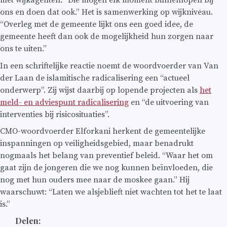
ons en doen dat ook.” Het is samenwerking op wijkniveau.
“Overleg met de gemeente lijkt ons een goed idee, de
gemeente heeft dan ook de mogelijkheid hun zorgen naar
ons te uiten.”
In een schriftelijke reactie noemt de woordvoerder van Van
der Laan de islamitische radicalisering een “actueel
onderwerp”. Zij wijst daarbij op lopende projecten als
het
meld- en adviespunt radicalisering
en “de uitvoering van
interventies bij risicosituaties”.
CMO-woordvoerder Elforkani herkent de gemeentelijke
inspanningen op veiligheidsgebied, maar benadrukt
nogmaals het belang van preventief beleid. “Waar het om
gaat zijn de jongeren die we nog kunnen beïnvloeden, die
nog met hun ouders mee naar de moskee gaan.” Hij
waarschuwt: “Laten we alsjeblieft niet wachten tot het te laat
is.”
Delen: