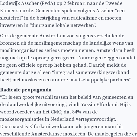
Lodewijk Asscher (PvdA) op 2 februari naar de Tweede
Kamer stuurde. Gemeenten spelen volgens Asscher “een
sleutelrol” in de bestrijding van radicalisme en moeten
investeren in “duurzame lokale netwerken”.
Ook de gemeente Amsterdam zou volgens verschillende
bronnen uit de moslimgemeenschap de landelijke wens van
moslimorganisaties serieus moeten nemen. Amsterdam heeft
nog niet op de oproep gereageerd. Naar eigen zeggen omdat
ze geen officiële oproep hebben gehad. Daarbij meldt de
gemeente dat ze al een “integraal samenwerkingsverband
heeft met moskeeën en andere maatschappelijke partners”.
Radicale propaganda
“Er is een groot verschil tussen het beleid van gemeenten en
de daadwerkelijke uitvoering”, vindt Yassin Elforkani. Hij is
woordvoerder van het CMO, dat 84% van de
moskeeorganisaties in Nederland vertegenwoordigt.
Daarnaast is Elforkani werkzaam als jongerenimam bij
verschillende Amsterdamse moskeeën. De maatregelen die er