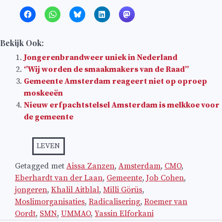
Bekijk Ook:
Jongerenbrandweer uniek in Nederland
‘’Wij worden de smaakmakers van de Raad’’
Gemeente Amsterdam reageert niet op oproep
moskeeën
Nieuw erfpachtstelsel Amsterdam is melkkoe voor
de gemeente
LEVEN
Getagged met
Aissa Zanzen
,
Amsterdam
,
CMO
,
Eberhardt van der Laan
,
Gemeente
,
Job Cohen
,
jongeren
,
Khalil Aitblal
,
Milli Görüs
,
Moslimorganisaties
,
Radicalisering
,
Roemer van
Oordt
,
SMN
,
UMMAO
,
Yassin Elforkani