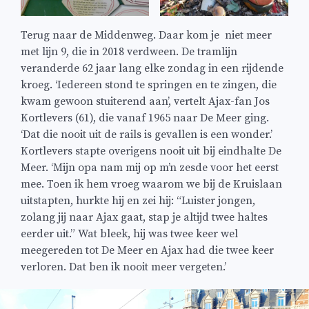
Terug naar de Middenweg. Daar kom je niet meer
met lijn 9, die in 2018 verdween. De tramlijn
veranderde 62 jaar lang elke zondag in een rijdende
kroeg. ‘Iedereen stond te springen en te zingen, die
kwam gewoon stuiterend aan’, vertelt Ajax-fan Jos
Kortlevers (61), die vanaf 1965 naar De Meer ging.
‘Dat die nooit uit de rails is gevallen is een wonder.’
Kortlevers stapte overigens nooit uit bij eindhalte De
Meer. ‘Mijn opa nam mij op m’n zesde voor het eerst
mee. Toen ik hem vroeg waarom we bij de Kruislaan
uitstapten, hurkte hij en zei hij: “Luister jongen,
zolang jij naar Ajax gaat, stap je altijd twee haltes
eerder uit.” Wat bleek, hij was twee keer wel
meegereden tot De Meer en Ajax had die twee keer
verloren. Dat ben ik nooit meer vergeten.’