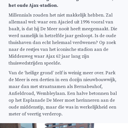
het oude Ajax-stadion.
Millennials zouden het niet makkelijk hebben. Zal
allemaal wel: waar een Ajacied uit 1996 vooral van
baalt, is dat hij De Meer nooit heeft meegemaakt. Die
werd namelijk in hetzelfde jaar gesloopt. Is de oude
thuishaven dan echt helemaal verdwenen? Op zoek
naar de restjes van het iconische stadion aan de
Middenweg waar Ajax 62 jaar lang zijn
thuiswedstrijden speelde.
Van de ‘heilige grond’ zelf is weinig meer over. Park
de Meer is een dertien in een dozijn nieuwbouwwijk,
maar dan met straatnamen als Bernabeuhof,
Anfieldroad, Wembleylaan. Een halve betonnen bal
op het Esplanade De Meer moet herinneren aan de
oude middenstip, maar die was in werkelijkheid een
meter of veertig verderop.