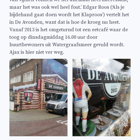
maar het was ook wel heel fout.’ Edgar Roos (‘Als je
bijdehand gaat doen wordt het Klaproos’) vertelt het
in De Avonden, want dat is hoe de kroeg nu heet.
Vanaf 2013 is het omgeturnd tot een eetcafé waar de
toog op dinsdagmiddag 16.00 uur door
buurtbewoners uit Watergraafsmeer gevuld wordt.
Ajax is hier niet ver weg.