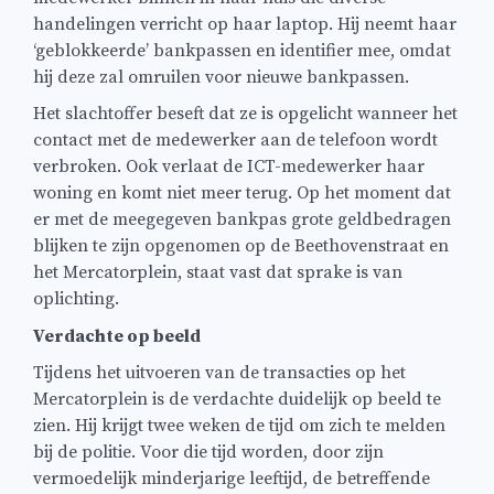
handelingen verricht op haar laptop. Hij neemt haar
‘geblokkeerde’ bankpassen en identifier mee, omdat
hij deze zal omruilen voor nieuwe bankpassen.
Het slachtoffer beseft dat ze is opgelicht wanneer het
contact met de medewerker aan de telefoon wordt
verbroken. Ook verlaat de ICT-medewerker haar
woning en komt niet meer terug. Op het moment dat
er met de meegegeven bankpas grote geldbedragen
blijken te zijn opgenomen op de Beethovenstraat en
het Mercatorplein, staat vast dat sprake is van
oplichting.
Verdachte op beeld
Tijdens het uitvoeren van de transacties op het
Mercatorplein is de verdachte duidelijk op beeld te
zien. Hij krijgt twee weken de tijd om zich te melden
bij de politie. Voor die tijd worden, door zijn
vermoedelijk minderjarige leeftijd, de betreffende