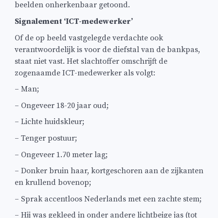
beelden onherkenbaar getoond.
Signalement ‘ICT-medewerker’
Of de op beeld vastgelegde verdachte ook
verantwoordelijk is voor de diefstal van de bankpas,
staat niet vast. Het slachtoffer omschrijft de
zogenaamde ICT-medewerker als volgt:
– Man;
– Ongeveer 18-20 jaar oud;
– Lichte huidskleur;
– Tenger postuur;
– Ongeveer 1.70 meter lag;
– Donker bruin haar, kortgeschoren aan de zijkanten
en krullend bovenop;
– Sprak accentloos Nederlands met een zachte stem;
– Hij was gekleed in onder andere lichtbeige jas (tot