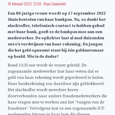
16 februari 2023, 12:59
-
Roos Zonneveld
Een 80-jarige vrouw wordt op 17 september 2022
thuis bestolen van haar bankpas. Na, zo denkt het
slachtoffer, telefonisch contact te hebben gehad
met haar bank, geeft ze de bankpas mee aan een
medewerker. De oplichter laat al snel duizenden
euro’s verdwijnen van haar rekening. De jongen
die het geld opneemt staat bij één geldautomaat
op beeld. Wie is de dader?
Rond 15:35 uur wordt de vrouw gebeld. De
zogenaamde medewerker laat haar weten dat er
geld van haar rekening wordt geprobeerd te halen.
Haar bankrekening zou daardoor zijn geblokkeerd.
Het slachtoffer wordt meerdere keren
doorverbonden naar andere fraudemedewerkers die
haar vragen mee te werken aan het “vangen van de
fraudeurs”. Vervolgens laat ze een zogenaamde ICT-
medewerker binnen in haar huis die diverse