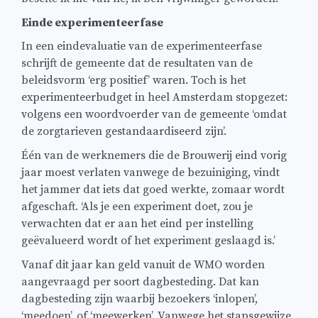
Einde experimenteerfase
In een eindevaluatie van de experimenteerfase
schrijft de gemeente dat de resultaten van de
beleidsvorm ‘erg positief’ waren. Toch is het
experimenteerbudget in heel Amsterdam stopgezet:
volgens een woordvoerder van de gemeente ‘omdat
de zorgtarieven gestandaardiseerd zijn’.
Één van de werknemers die de Brouwerij eind vorig
jaar moest verlaten vanwege de bezuiniging, vindt
het jammer dat iets dat goed werkte, zomaar wordt
afgeschaft. ‘Als je een experiment doet, zou je
verwachten dat er aan het eind per instelling
geëvalueerd wordt of het experiment geslaagd is.’
Vanaf dit jaar kan geld vanuit de WMO worden
aangevraagd per soort dagbesteding. Dat kan
dagbesteding zijn waarbij bezoekers ‘inlopen’,
‘meedoen’, of ‘meewerken’. Vanwege het stapsgewijze