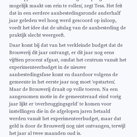
mogelijk maakt om erin te rollen’, zegt Tess. Het feit
dat in een eerdere aanbestedingsronde anderhalf
jaar geleden wel hoog werd gescoord op inloop,
voedt het idee dat de uitslag van de aanbesteding de
praktijk slecht weergeeft.
Daar komt bij dat van het verkleinde budget dat de
Brouwerij dit jaar ontvangt, er dit jaar nog eens
vijftien procent afgaat, omdat het centrum vanuit het
experimenteerbudget in de nieuwe
aanbestedingsfase komt en daardoor volgens de
gemeente in het eerste jaar nog moet ‘opstarten’.
Maar de Brouwerij draait op volle toeren. Na een
aangenomen motie in de gemeenteraad eind vorig
jaar lijkt er ‘overbruggingsgeld’ te komen voor
instellingen die in de afgelopen jaren betaald
werden vanuit het experimenteerbudget, maar dat
geld is door de Brouwerij nog niet ontvangen, terwijl
het jaar al twee maanden oud is.