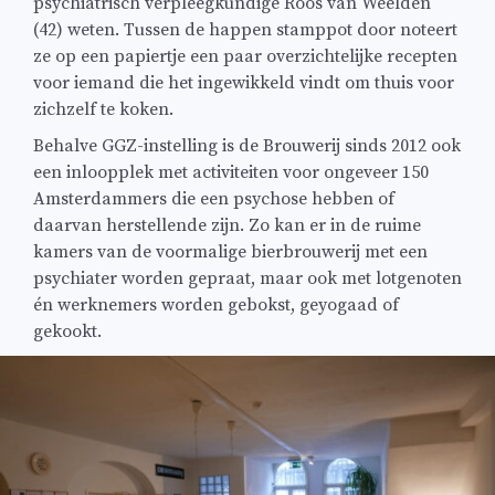
psychiatrisch verpleegkundige Roos van Weelden
(42) weten. Tussen de happen stamppot door noteert
ze op een papiertje een paar overzichtelijke recepten
voor iemand die het ingewikkeld vindt om thuis voor
zichzelf te koken.
Behalve GGZ-instelling is de Brouwerij sinds 2012 ook
een inloopplek met activiteiten voor ongeveer 150
Amsterdammers die een psychose hebben of
daarvan herstellende zijn. Zo kan er in de ruime
kamers van de voormalige bierbrouwerij met een
psychiater worden gepraat, maar ook met lotgenoten
én werknemers worden gebokst, geyogaad of
gekookt.