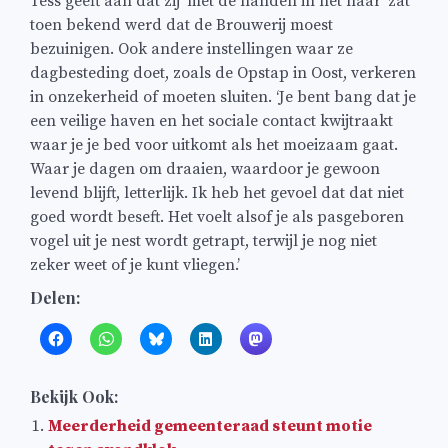
Tess geeft aan dat zij ‘met de handen in het haar’ zat
toen bekend werd dat de Brouwerij moest
bezuinigen. Ook andere instellingen waar ze
dagbesteding doet, zoals de Opstap in Oost, verkeren
in onzekerheid of moeten sluiten. ‘Je bent bang dat je
een veilige haven en het sociale contact kwijtraakt
waar je je bed voor uitkomt als het moeizaam gaat.
Waar je dagen om draaien, waardoor je gewoon
levend blijft, letterlijk. Ik heb het gevoel dat dat niet
goed wordt beseft. Het voelt alsof je als pasgeboren
vogel uit je nest wordt getrapt, terwijl je nog niet
zeker weet of je kunt vliegen.’
Delen:
Bekijk Ook:
Meerderheid gemeenteraad steunt motie