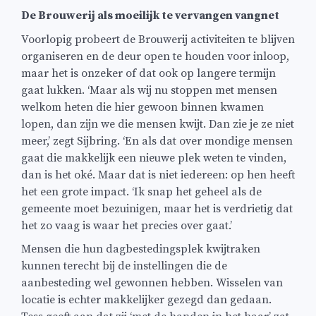
De Brouwerij als moeilijk te vervangen vangnet
Voorlopig probeert de Brouwerij activiteiten te blijven
organiseren en de deur open te houden voor inloop,
maar het is onzeker of dat ook op langere termijn
gaat lukken. ‘Maar als wij nu stoppen met mensen
welkom heten die hier gewoon binnen kwamen
lopen, dan zijn we die mensen kwijt. Dan zie je ze niet
meer,’ zegt Sijbring. ‘En als dat over mondige mensen
gaat die makkelijk een nieuwe plek weten te vinden,
dan is het oké. Maar dat is niet iedereen: op hen heeft
het een grote impact. ‘Ik snap het geheel als de
gemeente moet bezuinigen, maar het is verdrietig dat
het zo vaag is waar het precies over gaat.’
Mensen die hun dagbestedingsplek kwijtraken
kunnen terecht bij de instellingen die de
aanbesteding wel gewonnen hebben. Wisselen van
locatie is echter makkelijker gezegd dan gedaan.