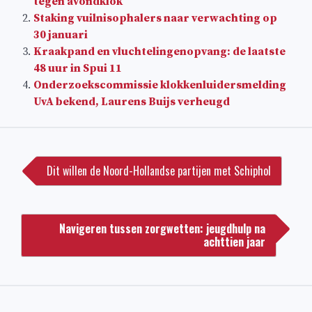
tegen avondklok
Staking vuilnisophalers naar verwachting op
30 januari
Kraakpand en vluchtelingenopvang: de laatste
48 uur in Spui 11
Onderzoekscommissie klokkenluidersmelding
UvA bekend, Laurens Buijs verheugd
Bericht
navigatie
Dit willen de Noord-Hollandse partijen met Schiphol
Navigeren tussen zorgwetten: jeugdhulp na
achttien jaar