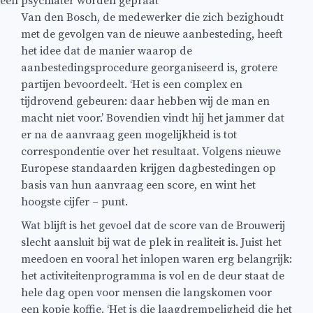
een psychiater worden gepraat
Van den Bosch, de medewerker die zich bezighoudt
met de gevolgen van de nieuwe aanbesteding, heeft
het idee dat de manier waarop de
aanbestedingsprocedure georganiseerd is, grotere
partijen bevoordeelt. ‘Het is een complex en
tijdrovend gebeuren: daar hebben wij de man en
macht niet voor.’ Bovendien vindt hij het jammer dat
er na de aanvraag geen mogelijkheid is tot
correspondentie over het resultaat. Volgens nieuwe
Europese standaarden krijgen dagbestedingen op
basis van hun aanvraag een score, en wint het
hoogste cijfer – punt.
Wat blijft is het gevoel dat de score van de Brouwerij
slecht aansluit bij wat de plek in realiteit is. Juist het
meedoen en vooral het inlopen waren erg belangrijk:
het activiteitenprogramma is vol en de deur staat de
hele dag open voor mensen die langskomen voor
een kopje koffie. ‘Het is die laagdrempeligheid die het