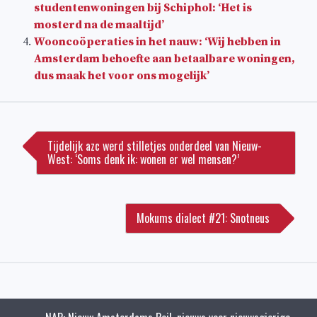
studentenwoningen bij Schiphol: ‘Het is
mosterd na de maaltijd’
Wooncoöperaties in het nauw: ‘Wij hebben in
Amsterdam behoefte aan betaalbare woningen,
dus maak het voor ons mogelijk’
Bericht
navigatie
Tijdelijk azc werd stilletjes onderdeel van Nieuw-
West: ‘Soms denk ik: wonen er wel mensen?’
Mokums dialect #21: Snotneus