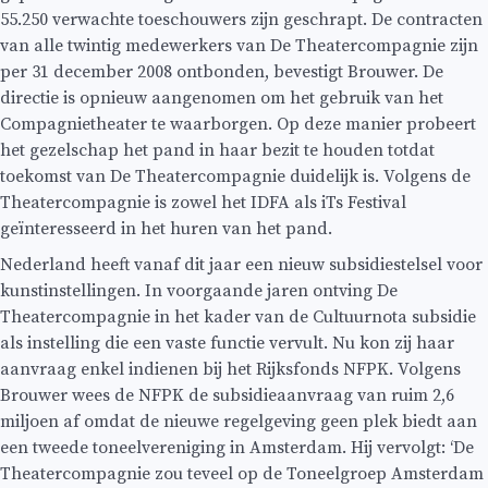
55.250 verwachte toeschouwers zijn geschrapt. De contracten
van alle twintig medewerkers van De Theatercompagnie zijn
per 31 december 2008 ontbonden, bevestigt Brouwer. De
directie is opnieuw aangenomen om het gebruik van het
Compagnietheater te waarborgen. Op deze manier probeert
het gezelschap het pand in haar bezit te houden totdat
toekomst van De Theatercompagnie duidelijk is. Volgens de
Theatercompagnie is zowel het IDFA als iTs Festival
geïnteresseerd in het huren van het pand.
Nederland heeft vanaf dit jaar een nieuw subsidiestelsel voor
kunstinstellingen. In voorgaande jaren ontving De
Theatercompagnie in het kader van de Cultuurnota subsidie
als instelling die een vaste functie vervult. Nu kon zij haar
aanvraag enkel indienen bij het Rijksfonds NFPK. Volgens
Brouwer wees de NFPK de subsidieaanvraag van ruim 2,6
miljoen af omdat de nieuwe regelgeving geen plek biedt aan
een tweede toneelvereniging in Amsterdam. Hij vervolgt: ‘De
Theatercompagnie zou teveel op de Toneelgroep Amsterdam