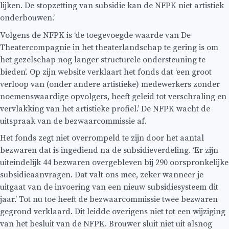
lijken. De stopzetting van subsidie kan de NFPK niet artistiek
onderbouwen.’
Volgens de NFPK is ‘de toegevoegde waarde van De
Theatercompagnie in het theaterlandschap te gering is om
het gezelschap nog langer structurele ondersteuning te
bieden’. Op zijn website verklaart het fonds dat ‘een groot
verloop van (onder andere artistieke) medewerkers zonder
noemenswaardige opvolgers, heeft geleid tot verschraling en
vervlakking van het artistieke profiel.’ De NFPK wacht de
uitspraak van de bezwaarcommissie af.
Het fonds zegt niet overrompeld te zijn door het aantal
bezwaren dat is ingediend na de subsidieverdeling. ‘Er zijn
uiteindelijk 44 bezwaren overgebleven bij 290 oorspronkelijke
subsidieaanvragen. Dat valt ons mee, zeker wanneer je
uitgaat van de invoering van een nieuw subsidiesysteem dit
jaar.’ Tot nu toe heeft de bezwaarcommissie twee bezwaren
gegrond verklaard. Dit leidde overigens niet tot een wijziging
van het besluit van de NFPK. Brouwer sluit niet uit alsnog