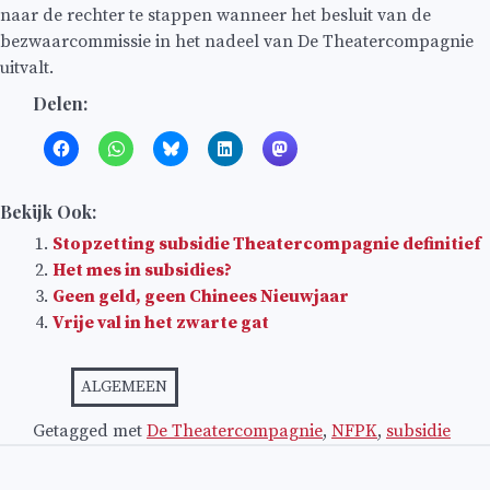
naar de rechter te stappen wanneer het besluit van de
bezwaarcommissie in het nadeel van De Theatercompagnie
uitvalt.
Delen:
Bekijk Ook:
Stopzetting subsidie Theatercompagnie definitief
Het mes in subsidies?
Geen geld, geen Chinees Nieuwjaar
Vrije val in het zwarte gat
ALGEMEEN
Getagged met
De Theatercompagnie
,
NFPK
,
subsidie
Bericht