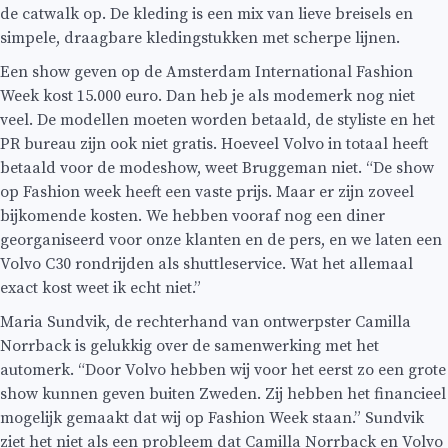
de catwalk op. De kleding is een mix van lieve breisels en
simpele, draagbare kledingstukken met scherpe lijnen.
Een show geven op de Amsterdam International Fashion
Week kost 15.000 euro. Dan heb je als modemerk nog niet
veel. De modellen moeten worden betaald, de styliste en het
PR bureau zijn ook niet gratis. Hoeveel Volvo in totaal heeft
betaald voor de modeshow, weet Bruggeman niet. “De show
op Fashion week heeft een vaste prijs. Maar er zijn zoveel
bijkomende kosten. We hebben vooraf nog een diner
georganiseerd voor onze klanten en de pers, en we laten een
Volvo C30 rondrijden als shuttleservice. Wat het allemaal
exact kost weet ik echt niet.”
Maria Sundvik, de rechterhand van ontwerpster Camilla
Norrback is gelukkig over de samenwerking met het
automerk. “Door Volvo hebben wij voor het eerst zo een grote
show kunnen geven buiten Zweden. Zij hebben het financieel
mogelijk gemaakt dat wij op Fashion Week staan.” Sundvik
ziet het niet als een probleem dat Camilla Norrback en Volvo