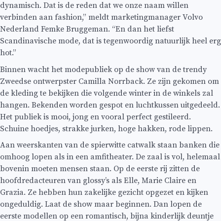
dynamisch. Dat is de reden dat we onze naam willen
verbinden aan fashion,” meldt marketingmanager Volvo
Nederland Femke Bruggeman. “En dan het liefst
Scandinavische mode, dat is tegenwoordig natuurlijk heel erg
hot.”
Binnen wacht het modepubliek op de show van de trendy
Zweedse ontwerpster Camilla Norrback. Ze zijn gekomen om
de kleding te bekijken die volgende winter in de winkels zal
hangen. Bekenden worden gespot en luchtkussen uitgedeeld.
Het publiek is mooi, jong en vooral perfect gestileerd.
Schuine hoedjes, strakke jurken, hoge hakken, rode lippen.
Aan weerskanten van de spierwitte catwalk staan banken die
omhoog lopen als in een amfitheater. De zaal is vol, helemaal
bovenin moeten mensen staan. Op de eerste rij zitten de
hoofdredacteuren van glossy’s als Elle, Marie Claire en
Grazia. Ze hebben hun zakelijke gezicht opgezet en kijken
ongeduldig. Laat de show maar beginnen. Dan lopen de
eerste modellen op een romantisch, bijna kinderlijk deuntje