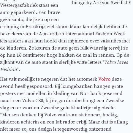
Image by Are you Swedish?
Westergasfabriek staat een
auto geparkeerd. Een brave
gezinsauto, die je zo op een
camping in Frankrijk ziet staan. Maar kennelijk hebben de
bezoekers van de Amsterdam International Fashion Week
iets anders aan hun hoofd dan mijmeren over vakanties met
de kinderen. Ze keuren de auto geen blik waardig terwijl ze
op hun 16 centimeter hoge hakken de zaal in rennen. Op de
zijkant van de auto staat in sierlijke witte letters ‘
Volvo loves
Fashion’
.
Het valt moeilijk te negeren dat het automerk
Volvo
deze
avond heeft gesponsord. Bij loungebanken hangen grote
posters met modellen in kleding van Norrback poserend
naast een Volvo C30, bij de garderobe hangt een Zweedse
vlag en er worden Zweedse gehaktballetje uitgedeeld.
“Mensen denken bij Volvo vaak aan stationcar, hoekig,
kinderen achterin en een labrador erbij. Maar dat is allang
niet meer zo, ons design is tegenwoordig ontzettend