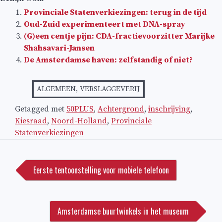
Provinciale Statenverkiezingen: terug in de tijd
Oud-Zuid experimenteert met DNA-spray
(G)een centje pijn: CDA-fractievoorzitter Marijke
Shahsavari-Jansen
De Amsterdamse haven: zelfstandig of niet?
ALGEMEEN
,
VERSLAGGEVERIJ
Getagged met
50PLUS
,
Achtergrond
,
inschrijving
,
Kiesraad
,
Noord-Holland
,
Provinciale
Statenverkiezingen
Bericht
navigatie
Eerste tentoonstelling voor mobiele telefoon
Amsterdamse buurtwinkels in het museum