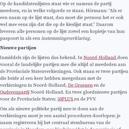
Op de kandidatenlijsten staat wie er namens de partij
meedoen, en in welke volgorde ze staan. Hörmann: “Als er
een naam op de lijst staat, dan moet die persoon het er ook
wel mee eens zijn dat die op de kieslijst staat.” Daarom
leveren alle personen op de lijst zowel een kopietje van hun
paspoort in als een
instemmingsverklaring.
Nieuwe partijen
Inmiddels zijn de lijsten dus bekend. In
Noord-Holland
doen
vooral de landelijke partijen mee die altijd al meededen aan
de Provinciale Statenverkiezingen. Ook staan er twee partijen
die beide al een keer hebben meegedaan met de
verkiezingen in Noord-Holland,
De Groenen
en de
Ouderenpartij
Noord-Holland. En twee gloednieuwe partijen
voor de Provinciale Staten:
50PLUS
en de PVV.
Om als nieuwe politieke partij mee te doen aan de
verkiezingen moet je een aantal procedures doorlopen: je
naam registreren bij het centraal stembureau van de