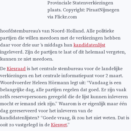
Provinciale Statenverkiezingen
plaats. Copyright: PiraatNijmegen
via Flickr.com
hoofdstembureau’s van Noord-Holland. Alle politieke
partijen die willen meedoen met de verkiezingen hebben
daar voor drie uur ’s middags hun
kandidatenlijst
ingeleverd. Zijn de partijen te laat of dit helemaal vergeten,
kunnen ze niet meedoen.
De
Kiesraad
is het centrale stembureau voor de landelijke
verkiezingen en het centrale informatiepunt voor 2 maart.
Woordvoerder Heleen Hörmann legt uit: “Vandaag is een
belangrijke dag, alle partijen regelen dat goed. Er zijn vaak
zelfs reservepersonen geregeld die de lijst kunnen inleveren
mocht er iemand ziek zijn.” Waarom is er eigenlijk maar één
dag gereserveerd voor het inleveren van de
kandidatenlijsten? “Goede vraag, ik zou het niet weten. Dat is
ooit zo vastgelegd in de
Kieswet
.”