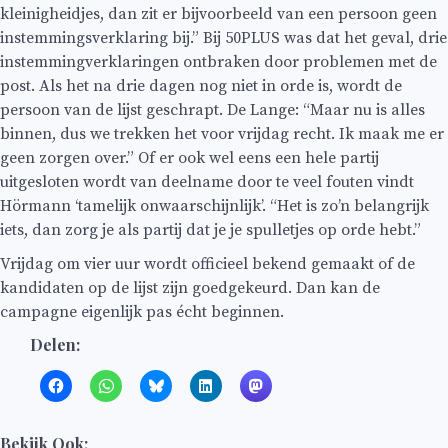
kleinigheidjes, dan zit er bijvoorbeeld van een persoon geen
instemmingsverklaring bij.” Bij 50PLUS was dat het geval, drie
instemmingverklaringen ontbraken door problemen met de
post. Als het na drie dagen nog niet in orde is, wordt de
persoon van de lijst geschrapt. De Lange: “Maar nu is alles
binnen, dus we trekken het voor vrijdag recht. Ik maak me er
geen zorgen over.” Of er ook wel eens een hele partij
uitgesloten wordt van deelname door te veel fouten vindt
Hörmann ‘tamelijk onwaarschijnlijk’. “Het is zo’n belangrijk
iets, dan zorg je als partij dat je je spulletjes op orde hebt.”
Vrijdag om vier uur wordt officieel bekend gemaakt of de
kandidaten op de lijst zijn goedgekeurd. Dan kan de
campagne eigenlijk pas écht beginnen.
Delen:
Bekijk Ook: