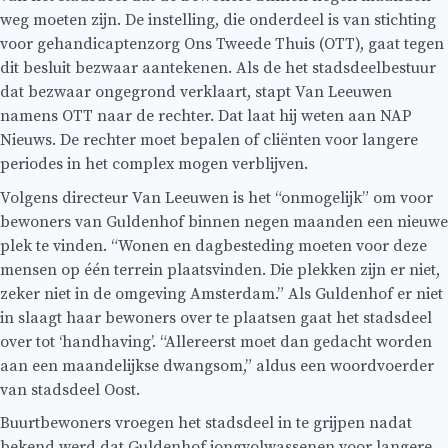
weg moeten zijn. De instelling, die onderdeel is van stichting
voor gehandicaptenzorg Ons Tweede Thuis (OTT), gaat tegen
dit besluit bezwaar aantekenen. Als de het stadsdeelbestuur
dat bezwaar ongegrond verklaart, stapt Van Leeuwen
namens OTT naar de rechter. Dat laat hij weten aan NAP
Nieuws. De rechter moet bepalen of cliënten voor langere
periodes in het complex mogen verblijven.
Volgens directeur Van Leeuwen is het “onmogelijk” om voor
bewoners van Guldenhof binnen negen maanden een nieuwe
plek te vinden. “Wonen en dagbesteding moeten voor deze
mensen op één terrein plaatsvinden. Die plekken zijn er niet,
zeker niet in de omgeving Amsterdam.” Als Guldenhof er niet
in slaagt haar bewoners over te plaatsen gaat het stadsdeel
over tot ‘handhaving’. “Allereerst moet dan gedacht worden
aan een maandelijkse dwangsom,” aldus een woordvoerder
van stadsdeel Oost.
Buurtbewoners vroegen het stadsdeel in te grijpen nadat
bekend werd dat Guldenhof jongvolwassenen voor langere