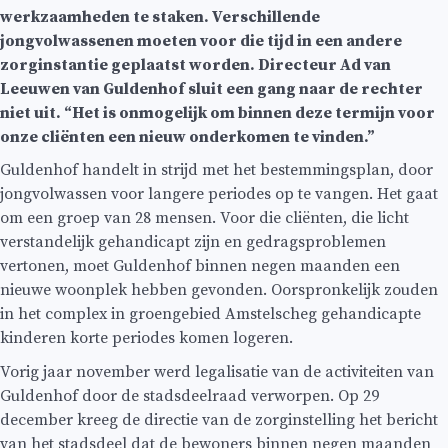
werkzaamheden te staken. Verschillende
jongvolwassenen moeten voor die tijd in een andere
zorginstantie geplaatst worden. Directeur Ad van
Leeuwen van Guldenhof sluit een gang naar de rechter
niet uit. “Het is onmogelijk om binnen deze termijn voor
onze cliënten een nieuw onderkomen te vinden.”
Guldenhof handelt in strijd met het bestemmingsplan, door
jongvolwassen voor langere periodes op te vangen. Het gaat
om een groep van 28 mensen. Voor die cliënten, die licht
verstandelijk gehandicapt zijn en gedragsproblemen
vertonen, moet Guldenhof binnen negen maanden een
nieuwe woonplek hebben gevonden. Oorspronkelijk zouden
in het complex in groengebied Amstelscheg gehandicapte
kinderen korte periodes komen logeren.
Vorig jaar november werd legalisatie van de activiteiten van
Guldenhof door de stadsdeelraad verworpen. Op 29
december kreeg de directie van de zorginstelling het bericht
van het stadsdeel dat de bewoners binnen negen maanden