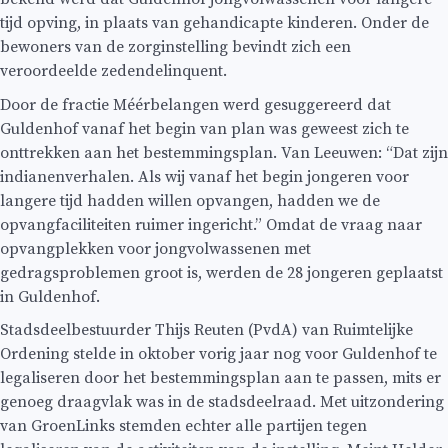
tijd opving, in plaats van gehandicapte kinderen. Onder de
bewoners van de zorginstelling bevindt zich een
veroordeelde zedendelinquent.
Door de fractie Méérbelangen werd gesuggereerd dat
Guldenhof vanaf het begin van plan was geweest zich te
onttrekken aan het bestemmingsplan. Van Leeuwen: “Dat zijn
indianenverhalen. Als wij vanaf het begin jongeren voor
langere tijd hadden willen opvangen, hadden we de
opvangfaciliteiten ruimer ingericht.” Omdat de vraag naar
opvangplekken voor jongvolwassenen met
gedragsproblemen groot is, werden de 28 jongeren geplaatst
in Guldenhof.
Stadsdeelbestuurder Thijs Reuten (PvdA) van Ruimtelijke
Ordening stelde in oktober vorig jaar nog voor Guldenhof te
legaliseren door het bestemmingsplan aan te passen, mits er
genoeg draagvlak was in de stadsdeelraad. Met uitzondering
van GroenLinks stemden echter alle partijen tegen