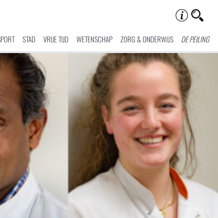
SPORT
STAD
VRIJE TIJD
WETENSCHAP
ZORG & ONDERWIJS
DE PEILING