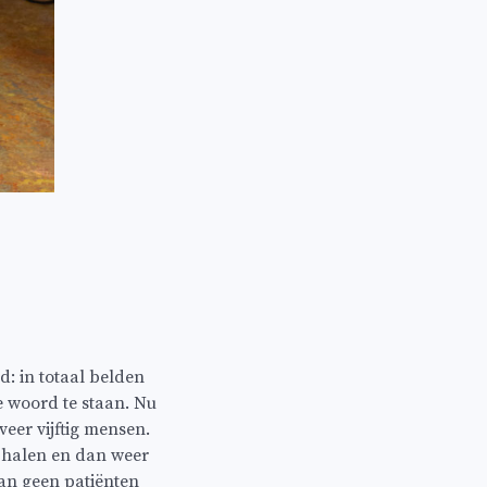
d: in totaal belden
 woord te staan. Nu
veer vijftig mensen.
e halen en dan weer
an geen patiënten