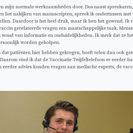
sen mijn normale werkzaamheden door. Dus naast spreekuren, 
n het nakijken van manuscripten, spreek ik ondertussen met 
ellen. Daardoor is het heel druk, maar ik ben het gewend. Ik 
accin gerelateerde vragen een maatschappelijke taak. Mensen
 woud van informatie en onduidelijkheden. Ik merk dat ze h
ersoonlijk worden geholpen.
 dat patiënten hier hebben gekregen, heeft velen dan ook ge
. Daarom vind ik dat de Vaccinatie Twijfeltelefoon er eerder 
n eerder advies konden vragen aan medische experts, de vacc