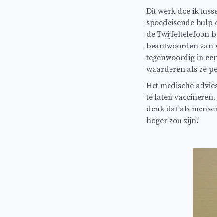
Dit werk doe ik tus
spoedeisende hulp e
de Twijfeltelefoon b
beantwoorden van v
tegenwoordig in een
waarderen als ze p
Het medische advies
te laten vaccineren
denk dat als mense
hoger zou zijn.’