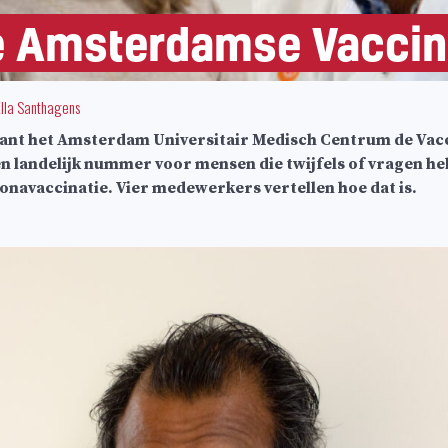
e Amsterdamse Vaccina
Ella Santhagens
nt het Amsterdam Universitair Medisch Centrum de Vacc
en landelijk nummer voor mensen die twijfels of vragen h
navaccinatie. Vier medewerkers vertellen hoe dat is.