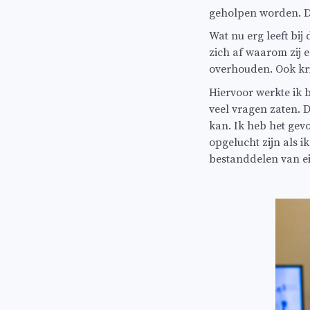
geholpen worden. Di
Wat nu erg leeft bij
zich af waarom zij 
overhouden. Ook kri
Hiervoor werkte ik 
veel vragen zaten. D
kan. Ik heb het gev
opgelucht zijn als i
bestanddelen van ei 