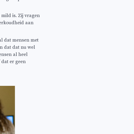
mild is. Zij vragen
 verkoudheid aan
 al dat mensen met
jn dat dat nu wel
ensen al heel
f dat er geen