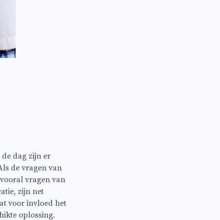
de dag zijn er
Als de vragen van
n vooral vragen van
ie, zijn net
at voor invloed het
ikte oplossing.