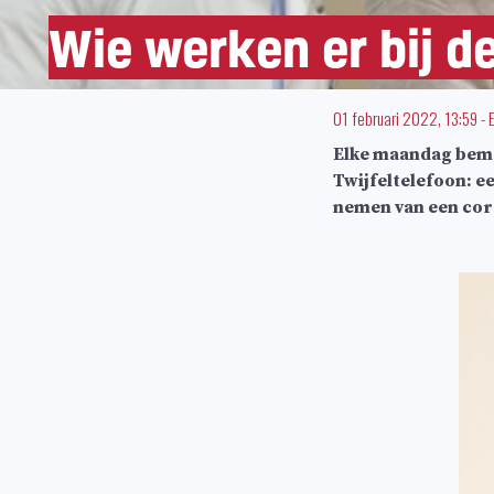
Wie werken er bij d
01 februari 2022, 13:59
-
Elke maandag bema
Twijfeltelefoon: e
nemen van een coro