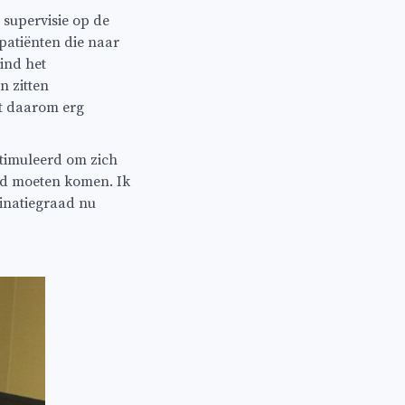
supervisie op de
patiënten die naar
vind het
 zitten
et daarom erg
stimuleerd om zich
had moeten komen. Ik
inatiegraad nu