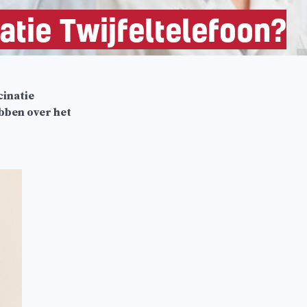
tie Twijfeltelefoon?
inatie
ebben over het