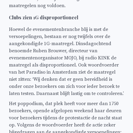
maatregelen nog voldoen.
Clubs zien
1G disproportioneel
Hoewel de evenementenbranche blij is met de
versoepelingen, bestaan er nog twijfels over de
aangekondigde 1G-maatregel. Dinsdagochtend
benoemde Ruben Brouwer, directeur van
evenementenorganisator MOJO, bij radio KINK de
maatregel als disproportioneel. Ook woordvoerder
van het Paradiso in Amsterdam ziet de maatregel
niet zitten: ‘Wij denken dat er geen bereidheid is
onder onze bezoekers om zich voor ieder bezoek te
laten testen. Daarnaast blijft lastig om te controleren.’
Het poppodium, dat plek heeft voor meer dan 1750
bezoekers, opende afgelopen weekend haar deuren
voor bezoekers tijdens de protestactie de nacht staat
op. Volgens de woordvoerder heeft de actie zeker
bijgedragen aan de aangekondigde versoepelingen: