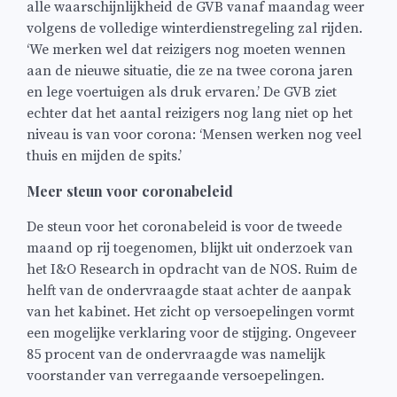
alle waarschijnlijkheid de GVB vanaf maandag weer
volgens de volledige winterdienstregeling zal rijden.
‘We merken wel dat reizigers nog moeten wennen
aan de nieuwe situatie, die ze na twee corona jaren
en lege voertuigen als druk ervaren.’ De GVB ziet
echter dat het aantal reizigers nog lang niet op het
niveau is van voor corona: ‘Mensen werken nog veel
thuis en mijden de spits.’
Meer steun voor coronabeleid
De steun voor het coronabeleid is voor de tweede
maand op rij toegenomen, blijkt uit onderzoek van
het I&O Research in opdracht van de NOS. Ruim de
helft van de ondervraagde staat achter de aanpak
van het kabinet. Het zicht op versoepelingen vormt
een mogelijke verklaring voor de stijging. Ongeveer
85 procent van de ondervraagde was namelijk
voorstander van verregaande versoepelingen.