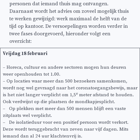
personen dat iemand thuis mag ontvangen.
Daarnaast wordt het advies om zoveel mogelijk thuis
te werken gewijzigd: werk maximaal de helft van de
tijd op kantoor. De versoepelingen worden verder in
twee fases doorgevoerd, hieronder volgt een
overzicht:
Vrijdag 18 februari
– Horeca, cultuur en andere sectoren mogen hun deuren
weer openhouden tot 1.00.
– Op locaties waar meer dan 500 bezoekers samenkomen,
wordt nog wel gevraagd naar het coronatoegangsbewijs, maar
e
is het niet langer verplicht om 1,5
meter afstand te houden.
Ook verdwijnt op die plaatsen de mondkapjesplicht.
– Op plekken met meer dan 500 mensen blijft een vaste
zitplaats wel verplicht.
– De isolatieduur voor een positief persoon wordt verkort.
Deze wordt teruggebracht van zeven naar vijf dagen. Mits
iemand dan al 24 uur klachtenvrij is.