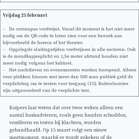
Vrijdag 25 februari
– De coronapas verdwijnt. Vanaf dit moment is het niet meer
nodig om de QR-code te laten zien voor een bezoek aan
bijvoorbeeld de horeca of het theater.
– Opgelegde sluitingstijden verdwijnen in alle sectoren. Ook
is de mondkapjesplicht en 1,5e meter afstand houden niet
meer nodig volgens het kabinet.
– Het nachtleven en evenementen worden heropend. Alleen
voor plekken binnen met meer dan 500 man publiek geld de
verplichting om te testen voor toegang (1G). Buitenlocaties
zijn uitgezonderd van de verplichte test.
Kuipers laat weten dat over twee weken alleen een
aantal basisadviezen, zoals geen handen schudden,
ventileren en testen bij klachten, worden
gehandhaafd. Op 15 maart volgt een nieuw
meetmoment, waarbij er wordt gekeken of de