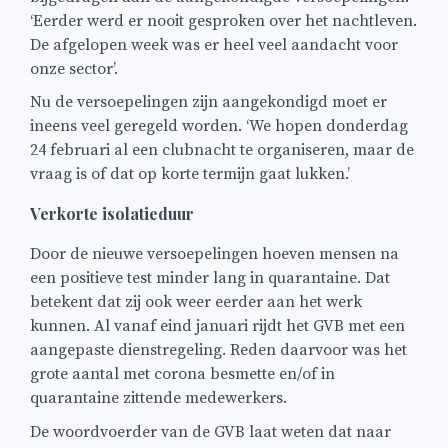
‘Eerder werd er nooit gesproken over het nachtleven.
De afgelopen week was er heel veel aandacht voor
onze sector’.
Nu de versoepelingen zijn aangekondigd moet er
ineens veel geregeld worden. ‘We hopen donderdag
24 februari al een clubnacht te organiseren, maar de
vraag is of dat op korte termijn gaat lukken.’
Verkorte isolatieduur
Door de nieuwe versoepelingen hoeven mensen na
een positieve test minder lang in quarantaine. Dat
betekent dat zij ook weer eerder aan het werk
kunnen. Al vanaf eind januari rijdt het GVB met een
aangepaste dienstregeling. Reden daarvoor was het
grote aantal met corona besmette en/of in
quarantaine zittende medewerkers.
De woordvoerder van de GVB laat weten dat naar