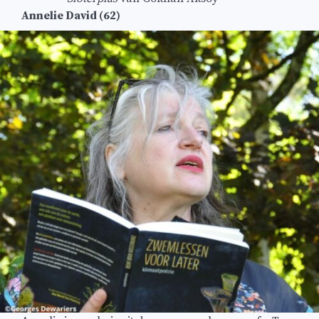
Annelie David (62)