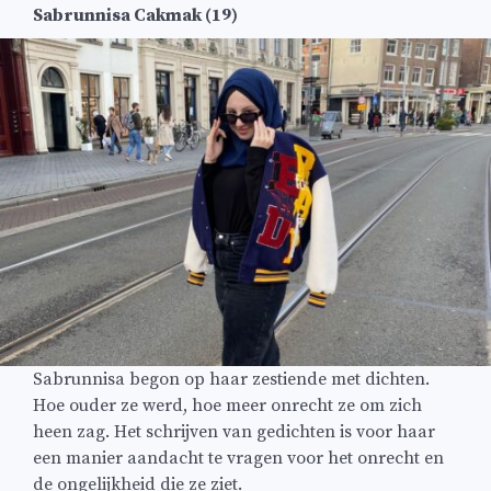
Sabrunnisa Cakmak (19)
Sabrunnisa begon op haar zestiende met dichten.
Hoe ouder ze werd, hoe meer onrecht ze om zich
heen zag. Het schrijven van gedichten is voor haar
een manier aandacht te vragen voor het onrecht en
de ongelijkheid die ze ziet.