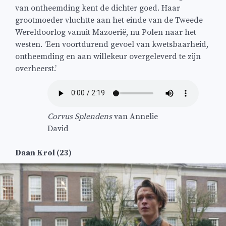
van ontheemding kent de dichter goed. Haar
grootmoeder vluchtte aan het einde van de Tweede
Wereldoorlog vanuit Mazoerië, nu Polen naar het
westen. ‘Een voortdurend gevoel van kwetsbaarheid,
ontheemding en aan willekeur overgeleverd te zijn
overheerst.’
Corvus Splendens
van Annelie
David
Daan Krol (23)