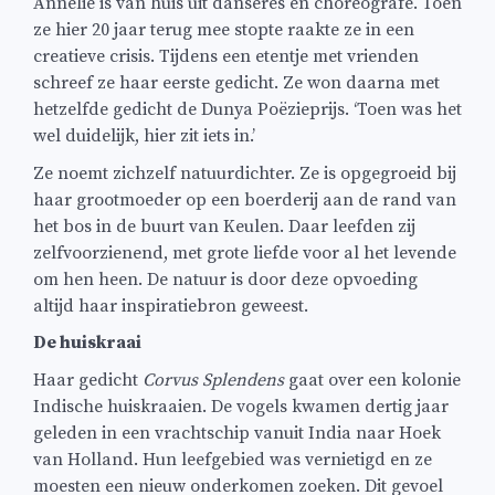
Annelie is van huis uit danseres en choreografe. Toen
ze hier 20 jaar terug mee stopte raakte ze in een
creatieve crisis. Tijdens een etentje met vrienden
schreef ze haar eerste gedicht. Ze won daarna met
hetzelfde gedicht de Dunya Poëzieprijs. ‘Toen was het
wel duidelijk, hier zit iets in.’
Ze noemt zichzelf natuurdichter. Ze is opgegroeid bij
haar grootmoeder op een boerderij aan de rand van
het bos in de buurt van Keulen. Daar leefden zij
zelfvoorzienend, met grote liefde voor al het levende
om hen heen. De natuur is door deze opvoeding
altijd haar inspiratiebron geweest.
De huiskraai
Haar gedicht
Corvus Splendens
gaat over een kolonie
Indische huiskraaien. De vogels kwamen dertig jaar
geleden in een vrachtschip vanuit India naar Hoek
van Holland. Hun leefgebied was vernietigd en ze
moesten een nieuw onderkomen zoeken. Dit gevoel