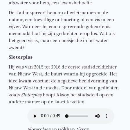
als water voor hem, een levensbehoefte.
De stad inspireert hem op allerlei manieren: de
natuur, een toevallige ontmoeting of een vis in een
vijver. Wanneer hij een inspirerende gebeurtenis
meemaakt laat hij zijn gedachten erop los. Wat als
het geen vis is, maar een meisje die in het water
zwemt?
Sloterplas
Hij was van 2015 tot 2016 de eerste stadsdeeldichter
van Nieuw-West, de buurt waarin hij opgroeide. Het
idee kwam voort uit de negatieve beeldvorming van
Nieuw-West in de media. Door middel van gedichten
zoals
Sloterplas
hoopt Aksoy het stadsdeel op een
andere manier op de kaart te zetten.
Sloterplas
van Gökhan Aksoy