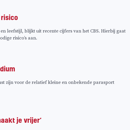
risico
efstijl, blijkt uit recente cijfers van het CBS. Hierbij gaat
dige risico’s aan.
odium
 zijn voor de relatief kleine en onbekende parasport
akt je vrijer’