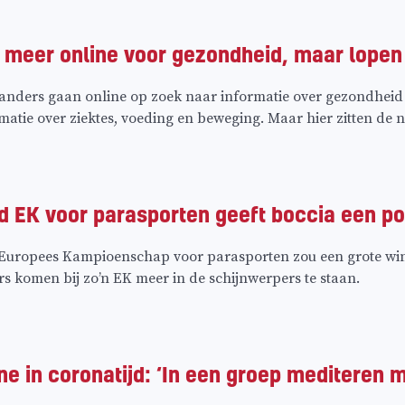
 meer online voor gezondheid, maar lopen 
ders gaan online op zoek naar informatie over gezondheid en le
atie over ziektes, voeding en beweging. Maar hier zitten de no
 EK voor parasporten geeft boccia een p
uropees Kampioenschap voor parasporten zou een grote winst
rs komen bij zo’n EK meer in de schijnwerpers te staan.
in coronatijd: ‘In een groep mediteren ma