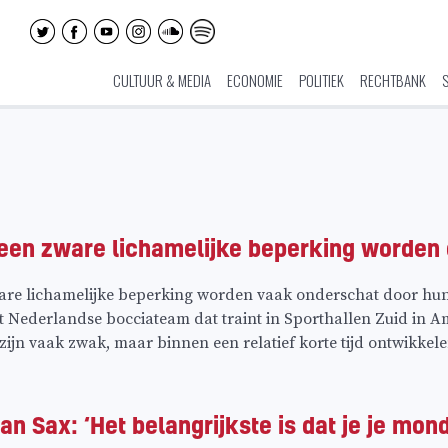
CULTUUR & MEDIA
ECONOMIE
POLITIEK
RECHTBANK
een zware lichamelijke beperking worden 
re lichamelijke beperking worden vaak onderschat door hun f
Nederlandse bocciateam dat traint in Sporthallen Zuid in Amst
zijn vaak zwak, maar binnen een relatief korte tijd ontwikkele
jan Sax: ‘Het belangrijkste is dat je je mon