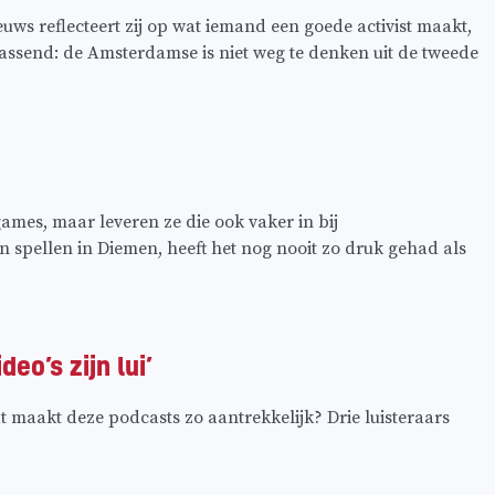
ieuws reflecteert zij op wat iemand een goede activist maakt,
errassend: de Amsterdamse is niet weg te denken uit de tweede
mes, maar leveren ze die ook vaker in bij
spellen in Diemen, heeft het nog nooit zo druk gehad als
eo’s zijn lui’
at maakt deze podcasts zo aantrekkelijk? Drie luisteraars