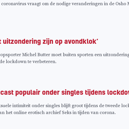
 coronavirus vraagt om de nodige veranderingen in de Osho
 uitzondering zijn op avondklok’
topsporter Michel Butter moet buiten sporten een uitzonderi
de lockdown te verbeteren.
cast populair onder singles tijdens lockd
suele intimiteit onder singles blijft groot tijdens de tweede
n het online erotisch archief Seks in tijden van corona.