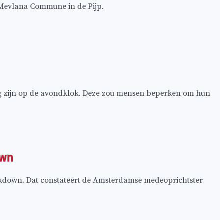
 Mevlana Commune in de Pijp.
ng zijn op de avondklok. Deze zou mensen beperken om hun
own
 lockdown. Dat constateert de Amsterdamse medeoprichtster