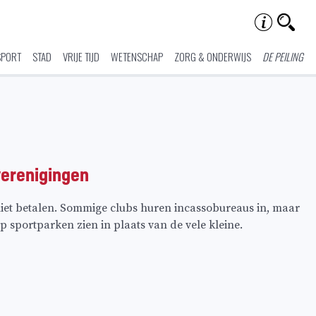
SPORT
STAD
VRIJE TIJD
WETENSCHAP
ZORG & ONDERWIJS
DE PEILING
verenigingen
iet betalen. Sommige clubs huren incassobureaus in, maar
p sportparken zien in plaats van de vele kleine.