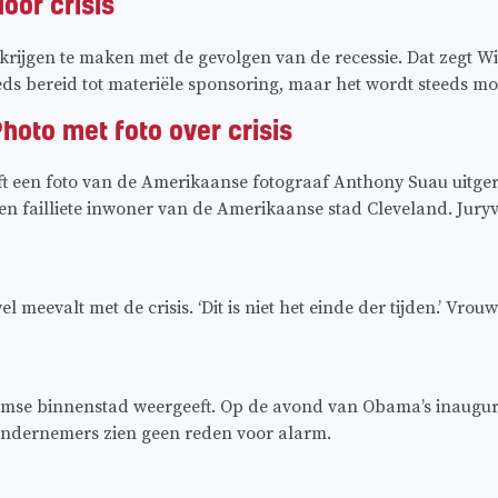
oor crisis
gen te maken met de gevolgen van de recessie. Dat zegt Wille
ds bereid tot materiële sponsoring, maar het wordt steeds moeil
hoto met foto over crisis
 een foto van de Amerikaanse fotograaf Anthony Suau uitgeroe
en failliete inwoner van de Amerikaanse stad Cleveland. Jury
meevalt met de crisis. ‘Dit is niet het einde der tijden.’ Vrou
mse binnenstad weergeeft. Op de avond van Obama’s inaugurat
 ondernemers zien geen reden voor alarm.