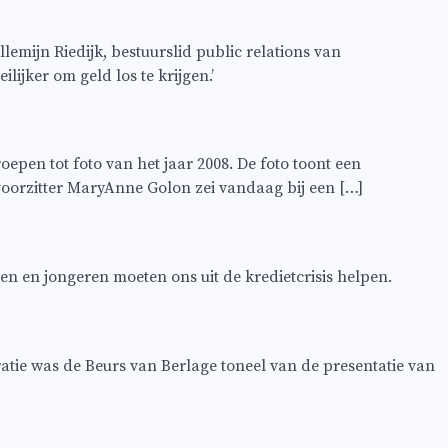
mijn Riedijk, bestuurslid public relations van
ijker om geld los te krijgen.’
pen tot foto van het jaar 2008. De foto toont een
voorzitter MaryAnne Golon zei vandaag bij een […]
wen en jongeren moeten ons uit de kredietcrisis helpen.
ie was de Beurs van Berlage toneel van de presentatie van