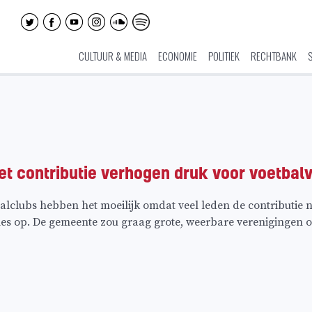
CULTUUR & MEDIA
ECONOMIE
POLITIEK
RECHTBANK
t contributie verhogen druk voor voetbal
lclubs hebben het moeilijk omdat veel leden de contributie n
alles op. De gemeente zou graag grote, weerbare verenigingen o