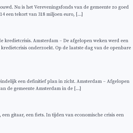
ebouwd. Nu is het Vereveningsfonds van de gemeente zo goed
4 een tekort van 318 miljoen euro, […]
e kredietcrisis. Amsterdam – De afgelopen weken werd een
 kredietcrisis onderzoekt. Op de laatste dag van de openbare
indelijk een definitief plan in zicht. Amsterdam – Afgelopen
n van de gemeente Amsterdam in de […]
n gitaar, een fiets. In tijden van economische crisis een