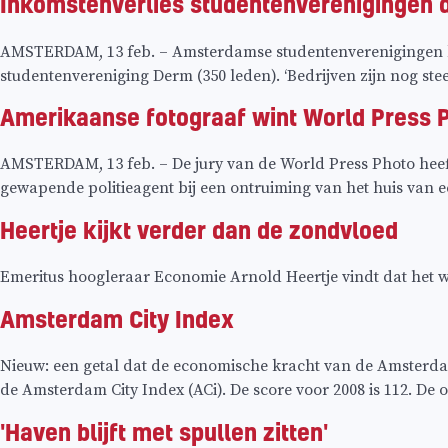
Inkomstenverlies studentenverenigingen d
AMSTERDAM, 13 feb. – Amsterdamse studentenverenigingen krij
studentenvereniging Derm (350 leden). ‘Bedrijven zijn nog stee
Amerikaanse fotograaf wint World Press P
AMSTERDAM, 13 feb. – De jury van de World Press Photo heeft
gewapende politieagent bij een ontruiming van het huis van e
Heertje kijkt verder dan de zondvloed
Emeritus hoogleraar Economie Arnold Heertje vindt dat het wel 
Amsterdam City Index
Nieuw: een getal dat de economische kracht van de Amsterda
de Amsterdam City Index (ACi). De score voor 2008 is 112. De
'Haven blijft met spullen zitten'