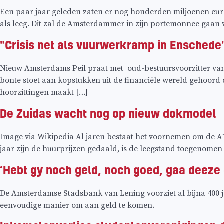
Een paar jaar geleden zaten er nog honderden miljoenen eur
als leeg. Dit zal de Amsterdammer in zijn portemonnee gaan v
"Crisis net als vuurwerkramp in Enschede
Nieuw Amsterdams Peil praat met oud-bestuursvoorzitter va
bonte stoet aan kopstukken uit de financiële wereld gehoord
hoorzittingen maakt […]
De Zuidas wacht nog op nieuw dokmodel
Image via Wikipedia Al jaren bestaat het voornemen om de A10 
jaar zijn de huurprijzen gedaald, is de leegstand toegenomen
‘Hebt gy noch geld, noch goed, gaa deeze 
De Amsterdamse Stadsbank van Lening voorziet al bijna 400 jaa
eenvoudige manier om aan geld te komen.